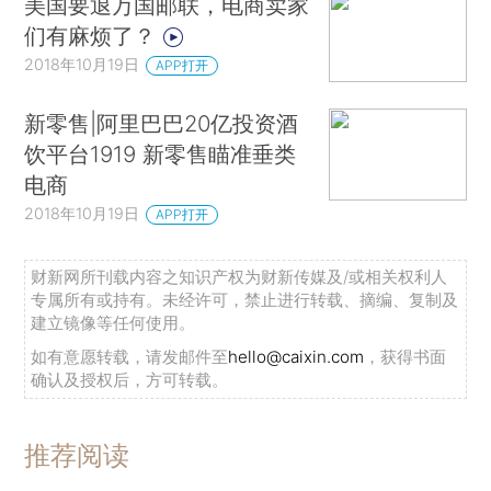
美国要退万国邮联，电商卖家
们有麻烦了？
2018年10月19日
APP打开
新零售|阿里巴巴20亿投资酒
饮平台1919 新零售瞄准垂类
电商
2018年10月19日
APP打开
财新网所刊载内容之知识产权为财新传媒及/或相关权利人
专属所有或持有。未经许可，禁止进行转载、摘编、复制及
建立镜像等任何使用。
如有意愿转载，请发邮件至
hello@caixin.com
，获得书面
确认及授权后，方可转载。
推荐阅读