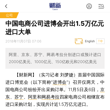
公司
中国电商公司进博会开出1.5万亿元
进口大单
2018年11月07日 07:06
English
T中
阿里、京东、苏宁、网易考拉分别进口或预计进口
2000亿美元、1000亿元、150亿欧元和200亿美元
【财新网】（实习记者 刘梦婕）
首届中国国际
进口博览会（以下简称“
进博会
”）召开仅两天，中
国电商公司纷纷开出采购订单。11月5日及6日，
京
东
、
苏宁
、
阿里
和
网易考拉
四家电商公司相继宣布
进口采购计划，实现共计近1.5万亿元进口。