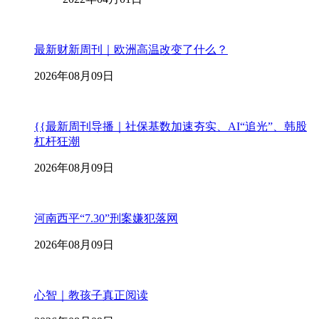
最新财新周刊｜欧洲高温改变了什么？
2026年08月09日
{{最新周刊导播｜社保基数加速夯实、AI“追光”、韩股
杠杆狂潮
2026年08月09日
河南西平“7.30”刑案嫌犯落网
2026年08月09日
心智｜教孩子真正阅读