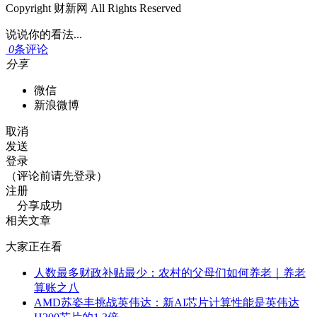
Copyright 财新网 All Rights Reserved
说说你的看法...
0
条评论
分享
微信
新浪微博
取消
发送
登录
（评论前请先登录）
注册
分享成功
相关文章
大家正在看
人数最多财政补贴最少：农村的父母们如何养老｜养老
算账之八
AMD苏姿丰挑战英伟达：新AI芯片计算性能是英伟达