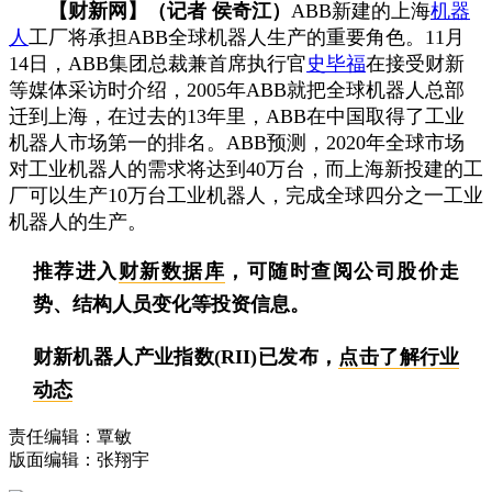
【财新网】（记者 侯奇江）
ABB新建的上海
机器
人
工厂将承担ABB全球机器人生产的重要角色。11月
14日，ABB集团总裁兼首席执行官
史毕福
在接受财新
等媒体采访时介绍，2005年ABB就把全球机器人总部
迁到上海，在过去的13年里，ABB在中国取得了工业
机器人市场第一的排名。ABB预测，2020年全球市场
对工业机器人的需求将达到40万台，而上海新投建的工
厂可以生产10万台工业机器人，完成全球四分之一工业
机器人的生产。
推荐进入
财新数据库
，可随时查阅公司股价走
势、结构人员变化等投资信息。
财新机器人产业指数(RII)已发布，
点击了解行业
动态
责任编辑：覃敏
版面编辑：张翔宇