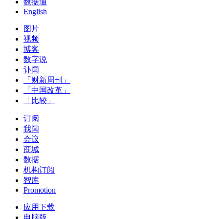
数据通
English
图片
视频
博客
数字说
讣闻
「财新周刊」
「中国改革」
「比较」
订阅
我闻
会议
商城
数据
机构订阅
智库
Promotion
应用下载
电脑版