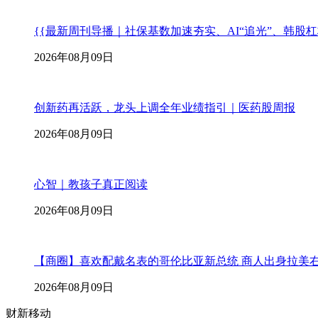
{{最新周刊导播｜社保基数加速夯实、AI“追光”、韩股
2026年08月09日
创新药再活跃，龙头上调全年业绩指引｜医药股周报
2026年08月09日
心智｜教孩子真正阅读
2026年08月09日
【商圈】喜欢配戴名表的哥伦比亚新总统 商人出身拉美
2026年08月09日
财新移动