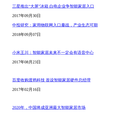
三星推出“大屏”冰箱 白电企业争智能家居入口
2017年09月30日
中投研究：家用物联网入口鏖战，产业生态可期
2018年09月07日
小米王川：智能家居未来不一定会有语音中心
2017年08月23日
百度收购渡鸦科技 首设智能家居硬件总经理
2017年02月16日
2020年，中国将成亚洲最大智能家居市场