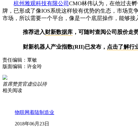
杭州雅观科技有限公司
CMO林伟认为，在他过去
牌，已形成了像IOS系统这样较有优势的生态，市场
市场，所以需要一个平台，像是一个底层操作，能够接入
推荐进入
财新数据库
，可随时查阅公司股价走
财新机器人产业指数(RII)已发布，
点击了解行
责任编辑：覃敏
版面编辑：许金玲
首席赞赏官虚位以待
相关阅读
物联网着陆制造业
2018年06月23日