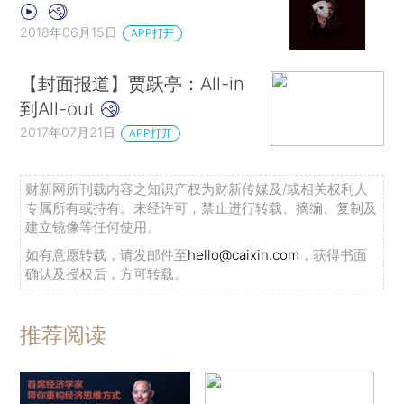
2018年06月15日
APP打开
【封面报道】贾跃亭：All-in
到All-out
2017年07月21日
APP打开
财新网所刊载内容之知识产权为财新传媒及/或相关权利人
专属所有或持有。未经许可，禁止进行转载、摘编、复制及
建立镜像等任何使用。
如有意愿转载，请发邮件至
hello@caixin.com
，获得书面
确认及授权后，方可转载。
推荐阅读