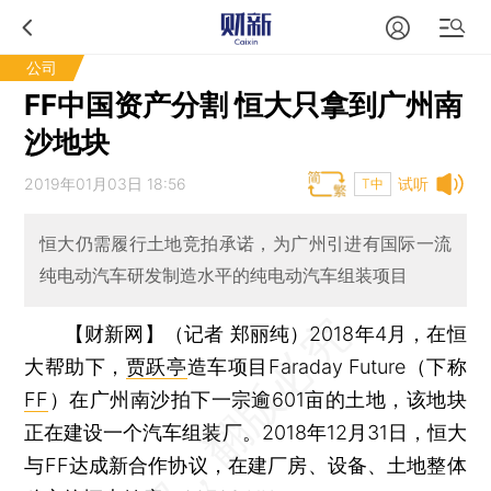
公司
FF中国资产分割 恒大只拿到广州南
沙地块
2019年01月03日 18:56
试听
T中
恒大仍需履行土地竞拍承诺，为广州引进有国际一流
纯电动汽车研发制造水平的纯电动汽车组装项目
【财新网】（记者 郑丽纯）
2018年4月，在恒
大帮助下，
贾跃亭
造车项目Faraday Future（下称
FF
）在广州南沙拍下一宗逾601亩的土地，该地块
正在建设一个汽车组装厂。2018年12月31日，恒大
与FF达成新合作协议，在建厂房、设备、土地整体