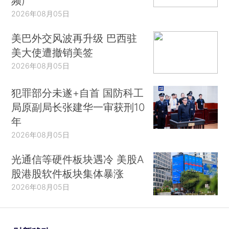
频)
2026年08月05日
美巴外交风波再升级 巴西驻
美大使遭撤销美签
2026年08月05日
犯罪部分未遂+自首 国防科工
局原副局长张建华一审获刑10
年
2026年08月05日
光通信等硬件板块遇冷 美股A
股港股软件板块集体暴涨
2026年08月05日