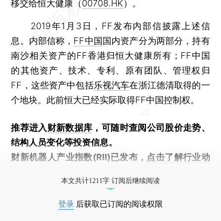
移交给恒大健康（
00708.HK
）。
2019年1月3日，FF发布内部信披露上述信
息。内部信称，
FF中国
国内资产分为两部分，持有
南沙相关资产的FF香港归恒大健康所有；FF中国
的其他资产、技术、专利、原有团队、管理权归
FF，这些资产中包括
乐视汽车
在浙江德清取得的一
个地块。此前恒大已经实际取得FF中国控制权。
推荐进入
财新数据库
，可随时查阅公司股价走势、
结构人员变化等投资信息。
财新机器人产业指数(RII)已发布，
点击了解行业动
态
本文共计1211字 订阅后继续阅读
登录
后获取已订阅的阅读权限