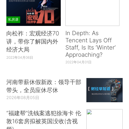
私房课
In Depth: As
向松祚：宏观经济70
Tencent Lays Off
讲，带你了解国内外
Staff, Is Its ‘Winter’
经济大局
Approaching?
2022年04月06日
2022年04月01日
河南带薪休假新政：领导干部
带头，全员应休尽休
2026年08月05日
“福建帮”洗钱案逃犯徐海卡 伦
敦16套房拟被英国没收(含视