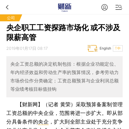
公司
央企职工工资探路市场化 或不涉及
限薪高管
2019年01月17日 08:17
English
T中
央企工资总额的决定机制包括：根据企业功能定位、
年内经济效益和劳动生产率的预算情况，参考劳动力
市场价位作分类确定；工资总额预算与企业利润总额
等业绩考核目标值挂钩
【财新网】（记者 黄荣）
采取预算备案制管理
工资总额的中央企业，范围将进一步扩大。即从部
分具备条件的
央企
，扩大到全部主业处于充分竞争