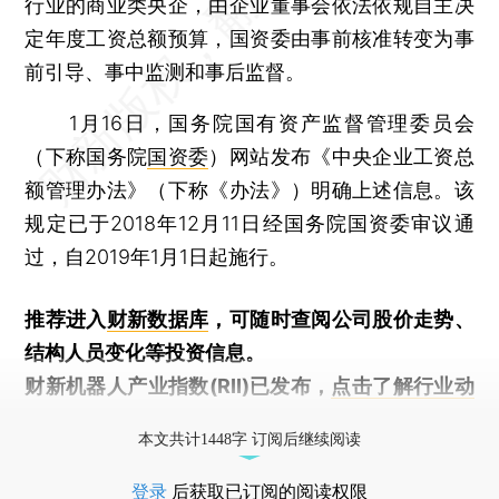
行业的商业类央企，由企业董事会依法依规自主决
定年度工资总额预算，国资委由事前核准转变为事
前引导、事中监测和事后监督。
1月16日，国务院国有资产监督管理委员会
（下称国务院
国资委
）网站发布《中央企业工资总
额管理办法》（下称《办法》）明确上述信息。该
规定已于2018年12月11日经国务院国资委审议通
过，自2019年1月1日起施行。
推荐进入
财新数据库
，可随时查阅公司股价走势、
结构人员变化等投资信息。
财新机器人产业指数(RII)已发布，
点击了解行业动
态
本文共计1448字 订阅后继续阅读
登录
后获取已订阅的阅读权限