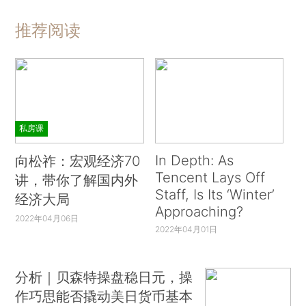
推荐阅读
私房课
In Depth: As
向松祚：宏观经济70
Tencent Lays Off
讲，带你了解国内外
Staff, Is Its ‘Winter’
经济大局
Approaching?
2022年04月06日
2022年04月01日
分析｜贝森特操盘稳日元，操
作巧思能否撬动美日货币基本