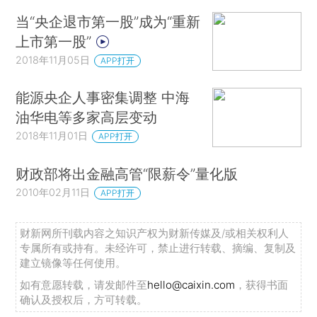
当“央企退市第一股”成为“重新
上市第一股”
2018年11月05日
APP打开
能源央企人事密集调整 中海
油华电等多家高层变动
2018年11月01日
APP打开
财政部将出金融高管“限薪令”量化版
2010年02月11日
APP打开
财新网所刊载内容之知识产权为财新传媒及/或相关权利人
专属所有或持有。未经许可，禁止进行转载、摘编、复制及
建立镜像等任何使用。
如有意愿转载，请发邮件至
hello@caixin.com
，获得书面
确认及授权后，方可转载。