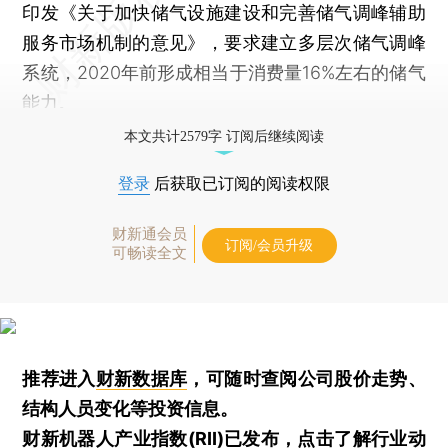
印发《关于加快储气设施建设和完善储气调峰辅助
服务市场机制的意见》，要求建立多层次储气调峰
系统，2020年前形成相当于消费量16%左右的储气
能力。
本文共计2579字 订阅后继续阅读
登录
后获取已订阅的阅读权限
财新通会员
订阅/会员升级
可畅读全文
推荐进入
财新数据库
，可随时查阅公司股价走势、
结构人员变化等投资信息。
财新机器人产业指数(RII)已发布，
点击了解行业动