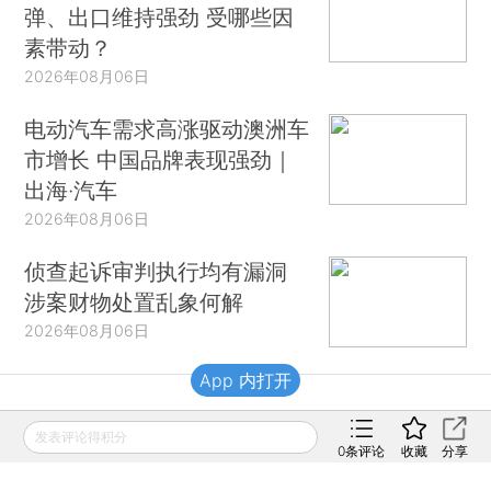
弹、出口维持强劲 受哪些因
素带动？
2026年08月06日
电动汽车需求高涨驱动澳洲车
市增长 中国品牌表现强劲｜
出海·汽车
2026年08月06日
侦查起诉审判执行均有漏洞
涉案财物处置乱象何解
2026年08月06日
App 内打开
财新移动
发表评论得积分
0
条评论
收藏
分享