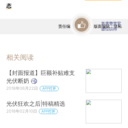
态
首席赞赏官
责任编辑：范若虹 | 版面编辑：张柘
虚位以待
相关阅读
【封面报道】巨额补贴难支
光伏断奶
2018年06月22日
APP打开
光伏狂欢之后|特稿精选
2018年02月10日
APP打开