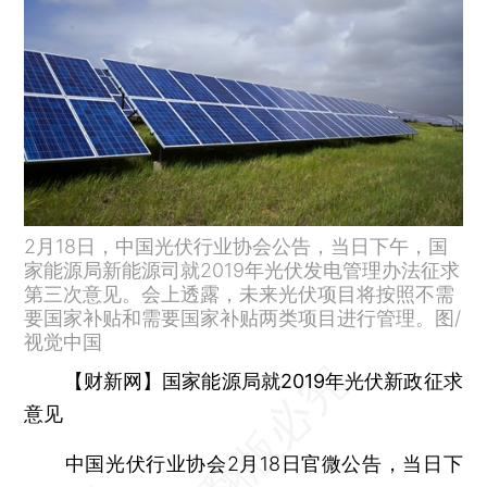
2月18日，中国光伏行业协会公告，当日下午，国
家能源局新能源司就2019年光伏发电管理办法征求
第三次意见。会上透露，未来光伏项目将按照不需
要国家补贴和需要国家补贴两类项目进行管理。图/
视觉中国
【财新网】
国家能源局就2019年光伏新政征求
意见
中国光伏行业协会2月18日官微公告，当日下