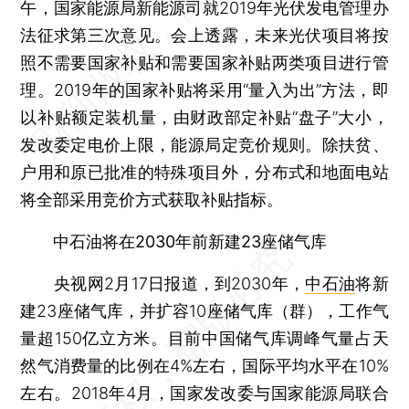
午，国家能源局新能源司就2019年光伏发电管理办
法征求第三次意见。会上透露，未来光伏项目将按
照不需要国家补贴和需要国家补贴两类项目进行管
理。2019年的国家补贴将采用“量入为出”方法，即
以补贴额定装机量，由财政部定补贴“盘子”大小，
发改委定电价上限，能源局定竞价规则。除扶贫、
户用和原已批准的特殊项目外，分布式和地面电站
将全部采用竞价方式获取补贴指标。
中石油将在2030年前新建23座储气库
央视网2月17日报道，到2030年，
中石油
将新
建23座储气库，并扩容10座储气库（群），工作气
量超150亿立方米。目前中国储气库调峰气量占天
然气消费量的比例在4%左右，国际平均水平在10%
左右。2018年4月，国家发改委与国家能源局联合