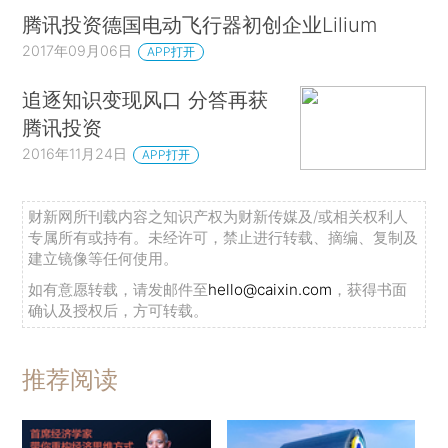
腾讯投资德国电动飞行器初创企业Lilium
2017年09月06日
APP打开
追逐知识变现风口 分答再获
腾讯投资
2016年11月24日
APP打开
财新网所刊载内容之知识产权为财新传媒及/或相关权利人
专属所有或持有。未经许可，禁止进行转载、摘编、复制及
建立镜像等任何使用。
如有意愿转载，请发邮件至
hello@caixin.com
，获得书面
确认及授权后，方可转载。
推荐阅读