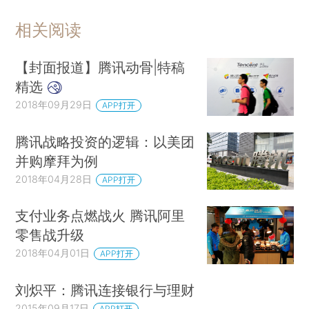
相关阅读
【封面报道】腾讯动骨|特稿
精选
2018年09月29日
APP打开
腾讯战略投资的逻辑：以美团
并购摩拜为例
2018年04月28日
APP打开
支付业务点燃战火 腾讯阿里
零售战升级
2018年04月01日
APP打开
刘炽平：腾讯连接银行与理财
2015年09月17日
APP打开