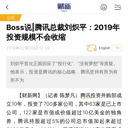
公司
Boss说|腾讯总裁刘炽平：2019年
投资规模不会收缩
2019年02月20日 12:29
English
T中
刘炽平首次正面回应了“投行化”、“没有梦想”等质疑。
他表示，投资是腾讯的核心战略，腾讯坚持有所为有
所不为
【财新网】（记者 陈梦凡）
腾讯
投资并购部成
立10年，投资了700多家公司，其中63家是已上市
公司，122家是市值或价值超过10亿美金的独角
兽，腾讯持股超过5%的公司总市值加起来超过