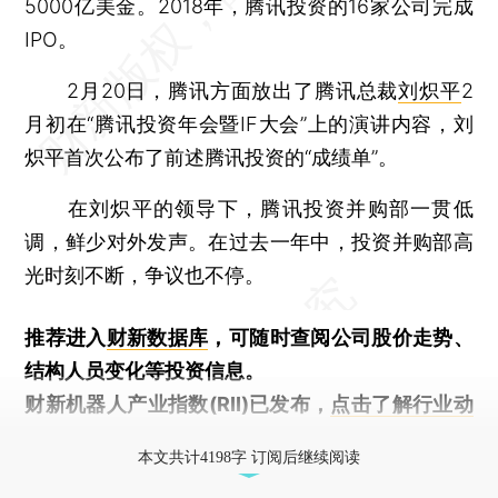
5000亿美金。2018年，腾讯投资的16家公司完成
IPO。
2月20日，腾讯方面放出了腾讯总裁
刘炽平
2
月初在“腾讯投资年会暨IF大会”上的演讲内容，刘
炽平首次公布了前述腾讯投资的“成绩单”。
在刘炽平的领导下，腾讯投资并购部一贯低
调，鲜少对外发声。在过去一年中，投资并购部高
光时刻不断，争议也不停。
推荐进入
财新数据库
，可随时查阅公司股价走势、
结构人员变化等投资信息。
财新机器人产业指数(RII)已发布，
点击了解行业动
态
本文共计4198字 订阅后继续阅读