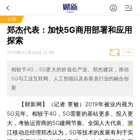
公司
郑杰代表：加快5G商用部署和应用
探索
2019年03月08日 12:49
T中
相较于4G，5G更大的价值在产业。郑杰建议，推动
5G与工业互联网、人工智能以及各垂直行业的融合创
新
【财新网】（记者
覃敏
）
2019年被业内视为
5G
元年。相较于4G，5G需要的基站更多、投入更
大，考验运营商的5G建网节奏。全国人大代表、
浙
江移动
总经理郑杰认为，5G等技术的发展有利于实