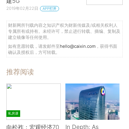
建5G
2019年02月22日
APP打开
财新网所刊载内容之知识产权为财新传媒及/或相关权利人
专属所有或持有。未经许可，禁止进行转载、摘编、复制及
建立镜像等任何使用。
如有意愿转载，请发邮件至
hello@caixin.com
，获得书面
确认及授权后，方可转载。
推荐阅读
私房课
In Depth: As
向松祚：宏观经济70