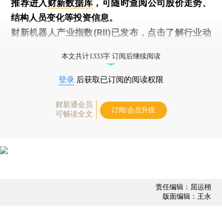
推荐进入
财新数据库
，可随时查阅公司股价走势、
结构人员变化等投资信息。
财新机器人产业指数(RII)已发布，
点击了解行业动
态
本文共计1333字 订阅后继续阅读
登录
后获取已订阅的阅读权限
财新通会员
订阅/会员升级
可畅读全文
责任编辑：屈运栩
版面编辑：王永