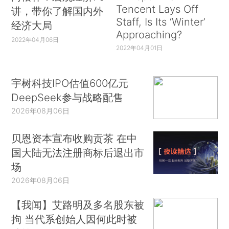
Tencent Lays Off
讲，带你了解国内外
Staff, Is Its ‘Winter’
经济大局
Approaching?
2022年04月06日
2022年04月01日
宇树科技IPO估值600亿元
DeepSeek参与战略配售
2026年08月06日
贝恩资本宣布收购贡茶 在中
国大陆无法注册商标后退出市
场
2026年08月06日
【我闻】艾路明及多名股东被
拘 当代系创始人因何此时被