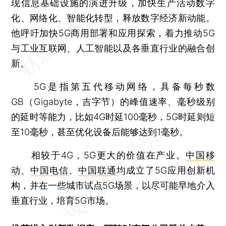
现信息基础设施的演进升级，加快生产活动数字
化、网络化、智能化转型，释放数字经济新动能。
他呼吁加快5G商用部署和应用探索，着力推动5G
与工业互联网、人工智能以及各垂直行业的融合创
新。
5G是指第五代移动网络，具备每秒数
GB（Gigabyte，吉字节）的峰值速率、毫秒级别
的延时等能力，比如4G时延100毫秒，5G时延则短
至10毫秒，甚至优化设备后能够达到1毫秒。
相较于4G，5G更大的价值在产业。
中国移
动
、
中国电信
、
中国联通
均成立了5G应用创新机
构，并在一些城市试点5G场景，以尽可能早地介入
垂直行业，培育5G市场。