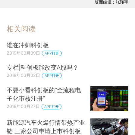
版面编辑：张翔宇
相关阅读
谁在冲刺科创板
2019年03月09日
APP打开
专栏|科创板能改变A股吗？
2019年03月02日
APP打开
不要小看科创板的“全流程电
子化审核注册”
2019年03月27日
APP打开
新能源汽车火爆行情带热产业
链 三家公司申请上市科创板