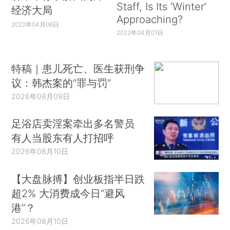
Staff, Is Its ‘Winter’
经济大局
Approaching?
2022年04月06日
2022年04月01日
特稿｜患儿死亡、医生获刑争
议：韩杰案的“罪与罚”
2026年08月09日
足浴店卖淫案牵出多名警员
有人当股东有人打招呼
2026年08月10日
【大盘脉搏】创业板指半日跌
超2% 大消费成今日“避风
港”？
2026年08月10日