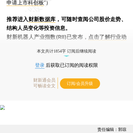
申请上市科创板
”）
推荐进入
财新数据库
，可随时查阅公司股价走势、
结构人员变化等投资信息。
财新机器人产业指数(RII)已发布，
点击了解行业动
态
本文共计1854字 订阅后继续阅读
登录
后获取已订阅的阅读权限
财新通会员
订阅/会员升级
可畅读全文
责任编辑：郭琼