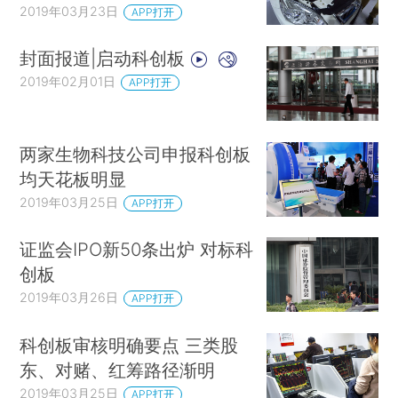
2019年03月23日
APP打开
封面报道|启动科创板
2019年02月01日
APP打开
两家生物科技公司申报科创板
均天花板明显
2019年03月25日
APP打开
证监会IPO新50条出炉 对标科
创板
2019年03月26日
APP打开
科创板审核明确要点 三类股
东、对赌、红筹路径渐明
2019年03月25日
APP打开