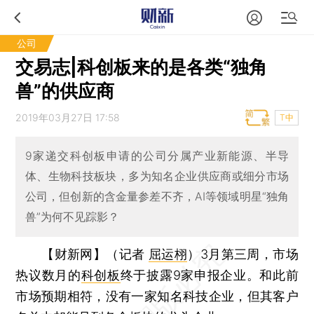
公司
交易志|科创板来的是各类“独角
兽”的供应商
2019年03月27日 17:58
T中
9家递交科创板申请的公司分属产业新能源、半导
体、生物科技板块，多为知名企业供应商或细分市场
公司，但创新的含金量参差不齐，AI等领域明星“独角
兽”为何不见踪影？
【财新网】（记者
屈运栩
）
3月第三周，市场
热议数月的
科创板
终于披露9家申报企业。和此前
市场预期相符，没有一家知名科技企业，但其客户