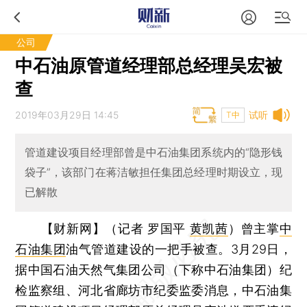
公司
中石油原管道经理部总经理吴宏被
查
2019年03月29日 14:45
试听
T中
管道建设项目经理部曾是中石油集团系统内的“隐形钱
袋子”，该部门在蒋洁敏担任集团总经理时期设立，现
已解散
【财新网】（记者 罗国平
黄凯茜
）
曾主掌
中
石油集团
油气管道建设的一把手被查。3月29日，
据中国石油天然气集团公司（下称中石油集团）纪
检监察组、河北省廊坊市纪委监委消息，中石油集