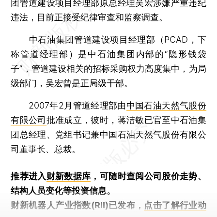
团管道建设项目经理部原总经理吴宏涉嫌严重违纪
违法，目前正接受纪律审查和监察调查。
中石油集团管道建设项目经理部（PCAD，下
称管道经理部）是中石油集团内部的“隐形钱袋
子”，管道建设相关的招标采购权力高度集中，为局
级部门，吴宏曾是正局级干部。
2007年2月管道经理部由
中国石油天然气股份
有限公司
批准成立，彼时，蒋洁敏已官至中石油集
团总经理、党组书记兼中国石油天然气股份有限公
司董事长、总裁。
推荐进入
财新数据库
，可随时查阅公司股价走势、
结构人员变化等投资信息。
财新机器人产业指数(RII)已发布，
点击了解行业动