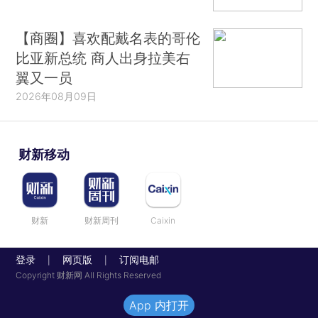
【商圈】喜欢配戴名表的哥伦
比亚新总统 商人出身拉美右
翼又一员
2026年08月09日
财新移动
财新
财新周刊
Caixin
登录
网页版
订阅电邮
|
|
Copyright 财新网 All Rights Reserved
App 内打开