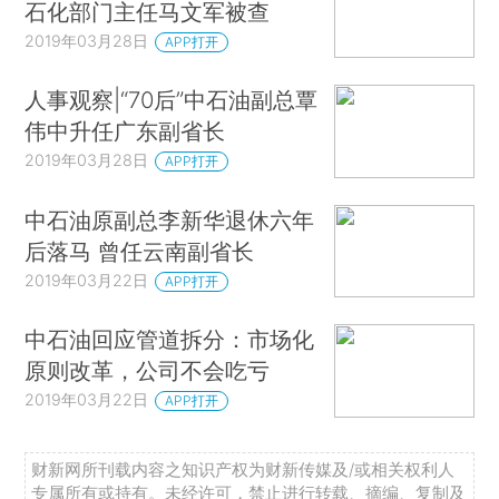
石化部门主任马文军被查
2019年03月28日
APP打开
人事观察|“70后”中石油副总覃
伟中升任广东副省长
2019年03月28日
APP打开
中石油原副总李新华退休六年
后落马 曾任云南副省长
2019年03月22日
APP打开
中石油回应管道拆分：市场化
原则改革，公司不会吃亏
2019年03月22日
APP打开
财新网所刊载内容之知识产权为财新传媒及/或相关权利人
专属所有或持有。未经许可，禁止进行转载、摘编、复制及