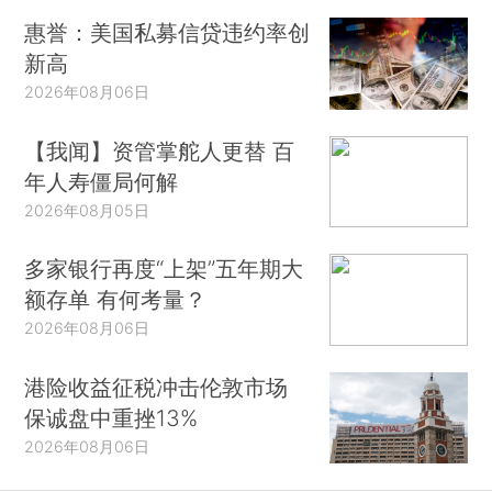
惠誉：美国私募信贷违约率创
新高
2026年08月06日
【我闻】资管掌舵人更替 百
年人寿僵局何解
2026年08月05日
多家银行再度“上架”五年期大
额存单 有何考量？
2026年08月06日
港险收益征税冲击伦敦市场
保诚盘中重挫13%
2026年08月06日