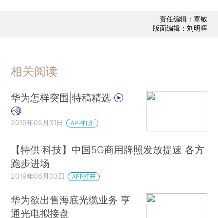
责任编辑：覃敏
版面编辑：刘明晖
相关阅读
华为怎样突围|特稿精选
2019年05月31日
APP打开
【特供·科技】中国5G商用牌照发放提速 各方
跑步进场
2019年06月03日
APP打开
华为欲出售海底光缆业务 亨
通光电拟接盘