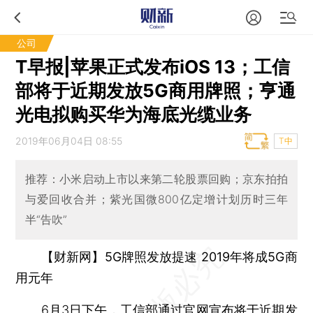
公司
T早报|苹果正式发布iOS 13；工信
部将于近期发放5G商用牌照；亨通
光电拟购买华为海底光缆业务
2019年06月04日 08:55
T中
推荐：小米启动上市以来第二轮股票回购；京东拍拍
与爱回收合并；紫光国微800亿定增计划历时三年
半“告吹”
【财新网】5G牌照发放提速 2019年将成5G商
用元年
6月3日下午，工信部通过官网宣布将于近期发