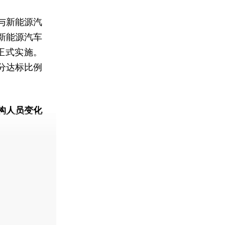
与新能源汽
新能源汽车
正式实施。
积分达标比例
构人员变化