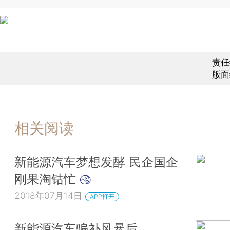
责任
版面
相关阅读
新能源汽车梦想发酵 民企国企
刚果淘钴忙
2018年07月14日
APP打开
新能源汽车骗补风暴后