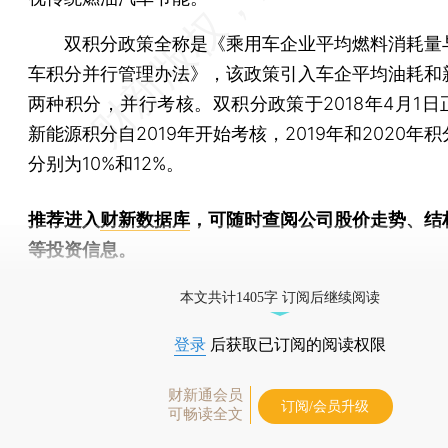
双积分政策全称是《乘用车企业平均燃料消耗量
车积分并行管理办法》，该政策引入车企平均油耗和
两种积分，并行考核。双积分政策于2018年4月1日
新能源积分自2019年开始考核，2019年和2020年
分别为10%和12%。
推荐进入
财新数据库
，可随时查阅公司股价走势、结
等投资信息。
财新机器人产业指数(RII)已发布，
点击了解行业动态
本文共计1405字 订阅后继续阅读
登录
后获取已订阅的阅读权限
财新通会员
订阅/会员升级
可畅读全文