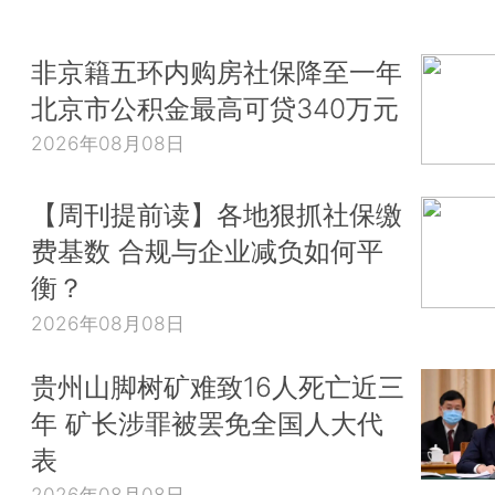
非京籍五环内购房社保降至一年
北京市公积金最高可贷340万元
2026年08月08日
【周刊提前读】各地狠抓社保缴
费基数 合规与企业减负如何平
衡？
2026年08月08日
贵州山脚树矿难致16人死亡近三
年 矿长涉罪被罢免全国人大代
表
2026年08月08日