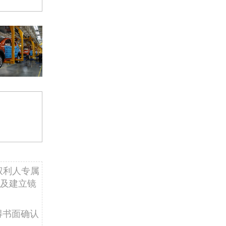
权利人专属
及建立镜
得书面确认