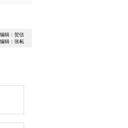
编辑：贺信
编辑：张柘