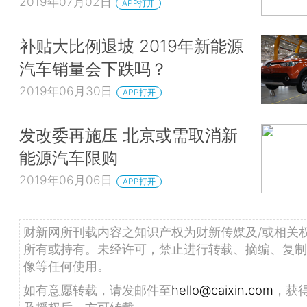
2019年07月02日
APP打开
补贴大比例退坡 2019年新能源
汽车销量会下跌吗？
2019年06月30日
APP打开
发改委再施压 北京或需取消新
能源汽车限购
2019年06月06日
APP打开
财新网所刊载内容之知识产权为财新传媒及/或相关
所有或持有。未经许可，禁止进行转载、摘编、复制
像等任何使用。
如有意愿转载，请发邮件至
hello@caixin.com
，获
及授权后，方可转载。