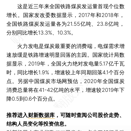
这是近三年来全国铁路煤炭发运量首现个位数
增长。国家发改委数据显示，2017年和2018年，
全国铁路煤炭发运量各为21.55亿吨、23.8亿吨，
分别同比增长13.3%、10.3%。
火力发电是煤炭最重要的消费端，电煤需求增
速放缓是铁路增速明显回落的主因。国家统计局数
据显示，2019年，全国火力绝对发电量5.17亿千瓦
时，同比增长1.9%，增速较上年同期回落4.1个百分
点。另据中国煤炭市场网预估，2020年全国煤炭
消费总量将在41-42亿吨的水平，增速较2019年下
降0.5到0.6个百分点。
推荐进入
财新数据库
，可随时查阅公司股价走势、
结构人员变化等投资信息。