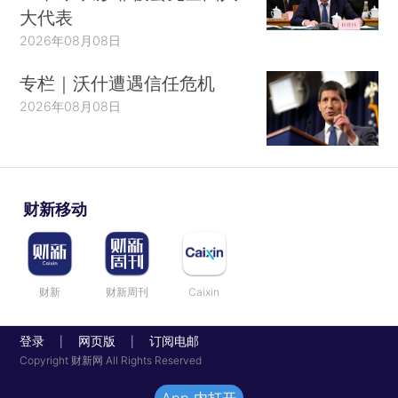
大代表
2026年08月08日
专栏｜沃什遭遇信任危机
2026年08月08日
财新移动
财新
财新周刊
Caixin
登录
网页版
订阅电邮
|
|
Copyright 财新网 All Rights Reserved