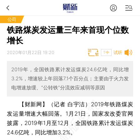
公司
铁路煤炭发运量三年来首现个位数
增长
2020年01月22日 19:20
试听
T中
2019年，全国铁路累计发运煤炭24.6亿吨，同比增
3.2%，增速较上年回落7.1个百分点；主要由于火力发
电增速放缓、“公转铁”分流效应减弱等原因
【财新网】（记者 白宇洁）
2019年铁路煤炭
发运量增速大幅回落。1月21日，国家发改委官网
披露，2019年1月至12月，全国铁路累计发运煤炭
24.6亿吨，同比增加3.2%。