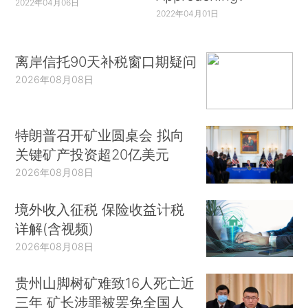
2022年04月06日
2022年04月01日
离岸信托90天补税窗口期疑问
2026年08月08日
特朗普召开矿业圆桌会 拟向
关键矿产投资超20亿美元
2026年08月08日
境外收入征税 保险收益计税
详解(含视频)
2026年08月08日
贵州山脚树矿难致16人死亡近
三年 矿长涉罪被罢免全国人