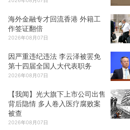
2026年08月07日
海外金融专才回流香港 外籍工
作签证翻倍
2026年08月07日
因严重违纪违法 李云泽被罢免
第十四届全国人大代表职务
2026年08月07日
【我闻】光大旗下上市公司出售
背后隐情 多人卷入医疗腐败案
被查
2026年08月07日