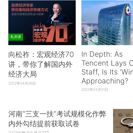
私房课
In Depth: As
向松祚：宏观经济70
Tencent Lays O
讲，带你了解国内外
Staff, Is Its ‘Wi
经济大局
Approaching?
2022年04月06日
2022年04月01日
河南“三支一扶”考试规模化作弊
内外勾结提前获取试卷