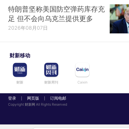
特朗普坚称美国防空弹药库存充
足 但不会向乌克兰提供更多
2026年08月07日
财新移动
财新
财新周刊
Caixin
登录
网页版
订阅电邮
|
|
Copyright 财新网 All Rights Reserved