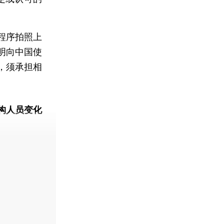
程序拍照上
明向中国使
，须承担相
构人员变化