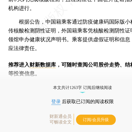
机构进行。
根据公告，中国籍乘客通过防疫健康码国际版小
传核酸检测阴性证明，外国籍乘客凭核酸检测阴性证
领馆申办健康状况声明书。乘客提供虚假证明和信息
应法律责任。
推荐进入
财新数据库
，可随时查阅公司股价走势、结
等投资信息。
财新机器人产业指数(RII)已发布，
点击了解行业动态
本文共计1263字 订阅后继续阅读
登录
后获取已订阅的阅读权限
财新通会员
订阅/会员升级
可畅读全文