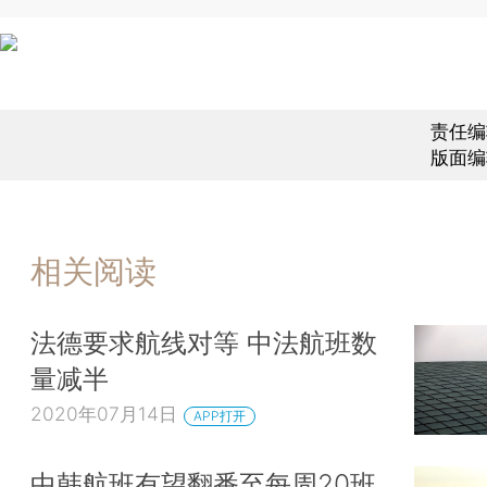
责任编
版面编
相关阅读
法德要求航线对等 中法航班数
量减半
2020年07月14日
APP打开
中韩航班有望翻番至每周20班