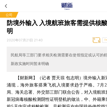
公司
防境外输入 入境航班旅客需提供核
明
2020年07月21日 21:40
T
民航局等三部门要求相关检测需要在使馆指定或认可的
新政实施时间暂未明确
【财新网】（记者 贾天琼 包志明）
境外输入新
涌现，海外旅客搭乘飞机入境要求趋于严格。7月2
局、海关总署、外交部三部门联合公告，对入境航班
新冠病毒核酸检测阴性证明登机的做法，中、外籍乘
前5天内完成核酸检测，且检测应在中国驻外使馆指