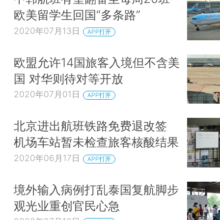
欧美留学生回国“多条路”
2020年07月13日
APP打开
欧盟允许14国旅客入境但不含美
国 对华则待对等开放
2020年07月01日
APP打开
北京进出航班铁路免费退改签
机场车站暂未检查旅客核酸结果
2020年06月17日
APP打开
境外输入病例打乱泰国复航脚步
观光业重创官民心急