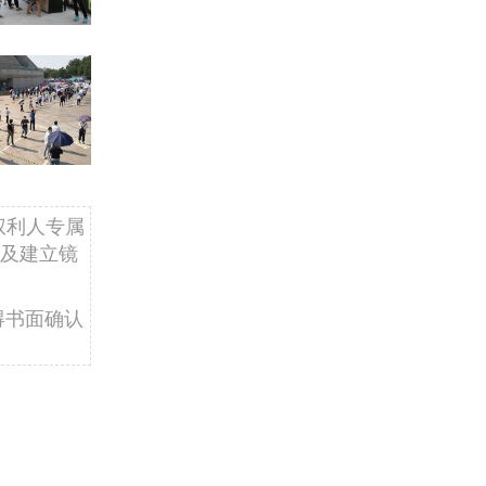
权利人专属
及建立镜
得书面确认