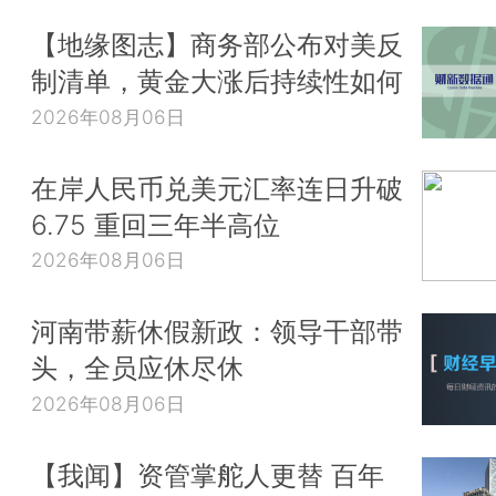
【地缘图志】商务部公布对美反
制清单，黄金大涨后持续性如何
2026年08月06日
在岸人民币兑美元汇率连日升破
6.75 重回三年半高位
2026年08月06日
河南带薪休假新政：领导干部带
头，全员应休尽休
2026年08月06日
【我闻】资管掌舵人更替 百年