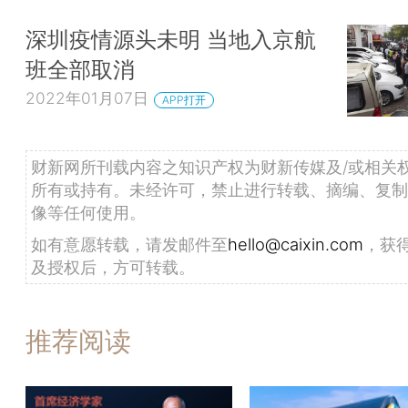
深圳疫情源头未明 当地入京航
班全部取消
2022年01月07日
APP打开
财新网所刊载内容之知识产权为财新传媒及/或相关
所有或持有。未经许可，禁止进行转载、摘编、复制
像等任何使用。
如有意愿转载，请发邮件至
hello@caixin.com
，获
及授权后，方可转载。
推荐阅读