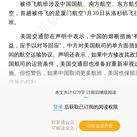
被停飞航班涉及
中国国航
、
南方航空
、
东方航
空
，首趟被停飞的是厦门航空1月30日从洛杉矶飞
班。
美国交通部在声明中表示，中国的熔断措施“
益，应予以对等回应”，中方对美国航司的单方面措
间的航空运输协议。声明还表示，如果中方修改其政
国航司的运营条件，美国交通部也准备好重新审视
施。但也警告，如果中国取消更多航班，美国也保留
措施的权利。
本文共计1279字 订阅后继续阅读
登录
后获取已订阅的阅读权限
财新通会员
订阅/会员升级
可畅读全文