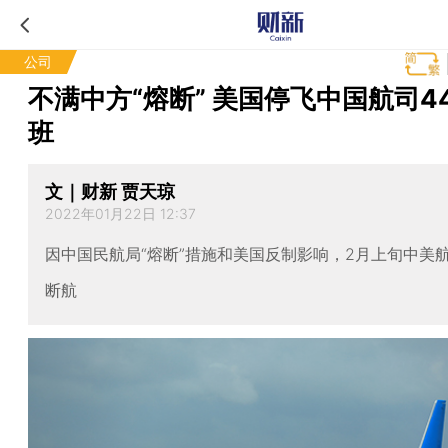
公司
不满中方“熔断” 美国停飞中国航司4
班
文｜财新 贾天琼
2022年01月22日 12:37
因中国民航局“熔断”措施和美国反制影响，2月上旬中美
断航