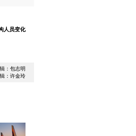
构人员变化
辑：包志明
辑：许金玲