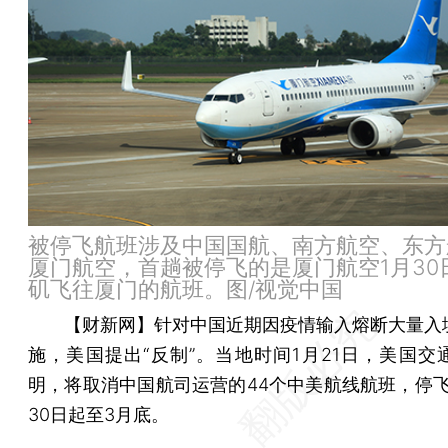
被停飞航班涉及中国国航、南方航空、东方
厦门航空，首趟被停飞的是厦门航空1月30
矶飞往厦门的航班。图/视觉中国
【财新网】
针对中国近期因疫情输入熔断大量入
施，美国提出“反制”。当地时间1月21日，美国交
明，将取消中国航司运营的44个中美航线航班，停飞
30日起至3月底。