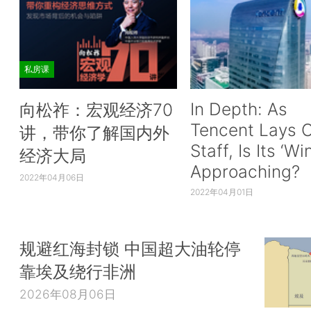
私房课
In Depth: As
向松祚：宏观经济70
Tencent Lays O
讲，带你了解国内外
Staff, Is Its ‘Wi
经济大局
Approaching?
2022年04月06日
2022年04月01日
规避红海封锁 中国超大油轮停
靠埃及绕行非洲
2026年08月06日