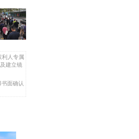
权利人专属
及建立镜
得书面确认