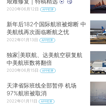
艰难修复｜特稿精选
2020年06月12日
APP打开
新年后182个国际航班被熔断 中
美航线再次面临断航之忧
2022年01月13日
APP打开
独家|美联航、达美航空获复航
中美航班数将翻倍
2020年06月15日
APP打开
天津省际班线全部暂停 机场
97%航班被取消
2022年01月11日
APP打开