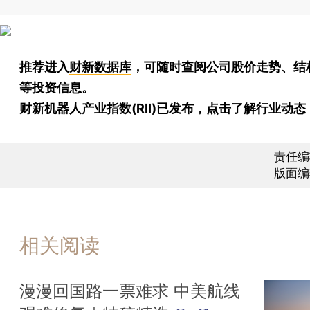
推荐进入
财新数据库
，可随时查阅公司股价走势、结
等投资信息。
财新机器人产业指数(RII)已发布，
点击了解行业动态
责任编
版面编
相关阅读
漫漫回国路一票难求 中美航线