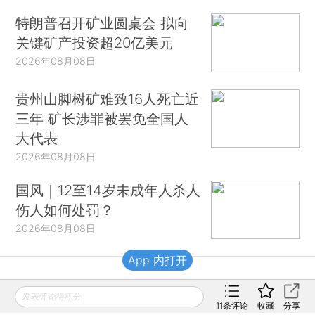
特朗普召开矿业圆桌会 拟向
关键矿产投资超20亿美元
2026年08月08日
贵州山脚树矿难致16人死亡近
三年 矿长涉罪被罢免全国人
大代表
2026年08月08日
国风｜12至14岁未成年人杀人
伤人如何处罚？
2026年08月08日
App 内打开
财新移动
发表评论得积分
11
条评论
收藏
分享