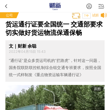
公司
试听
T中
货运通行证要全国统一 交通部要求
切实做好货运物流保通保畅
文｜财新 余聪
2022年04月15日 15:43
“通行证”是众多货运司机的“拦路虎”，针对这一问题，
国务院联防联控机制综合组交通专班要求，按照全国
统一式样制发《重点物资运输车辆通行证》
原图