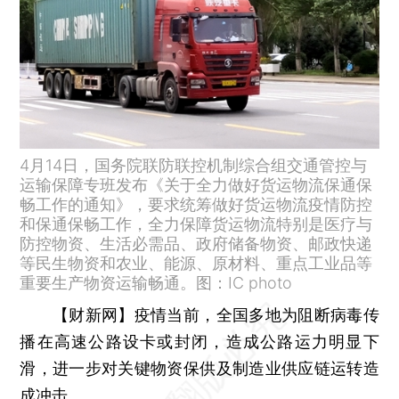
4月14日，国务院联防联控机制综合组交通管控与
运输保障专班发布《关于全力做好货运物流保通保
畅工作的通知》，要求统筹做好货运物流疫情防控
和保通保畅工作，全力保障货运物流特别是医疗与
防控物资、生活必需品、政府储备物资、邮政快递
等民生物资和农业、能源、原材料、重点工业品等
重要生产物资运输畅通。图：IC photo
【财新网】
疫情当前，全国多地为阻断病毒传
播在高速公路设卡或封闭，造成公路运力明显下
滑，进一步对关键物资保供及制造业供应链运转造
成冲击。