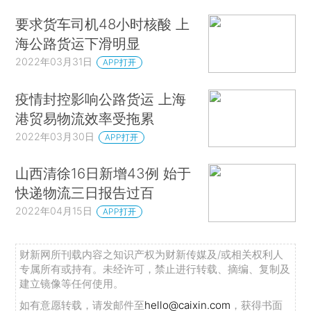
要求货车司机48小时核酸 上
海公路货运下滑明显
2022年03月31日
APP打开
疫情封控影响公路货运 上海
港贸易物流效率受拖累
2022年03月30日
APP打开
山西清徐16日新增43例 始于
快递物流三日报告过百
2022年04月15日
APP打开
财新网所刊载内容之知识产权为财新传媒及/或相关权利人
专属所有或持有。未经许可，禁止进行转载、摘编、复制及
建立镜像等任何使用。
如有意愿转载，请发邮件至
hello@caixin.com
，获得书面