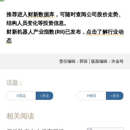
推荐进入
财新数据库
，可随时查阅公司股价走势、
结构人员变化等投资信息。
财新机器人产业指数(RII)已发布，
点击了解行业动
态
责任编辑：郭琼 | 版面编辑：许金玲
话题：
#货运
+关注
#物流
+关注
相关阅读