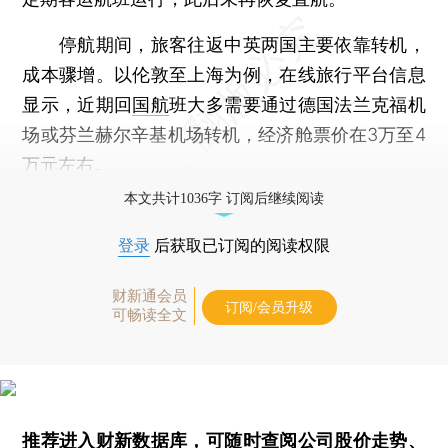
停航期间，旅客往返中英两国主要依靠转机，
成本骤增。以伦敦至上海为例，在线旅行平台信息
显示，近期回
国航
班大多需要通过德国法兰克福机
场或芬兰赫尔辛基机场转机，经济舱票价在3万至4
万元左右。
本文共计1036字 订阅后继续阅读
登录
后获取已订阅的阅读权限
财新通会员
订阅/会员升级
可畅读全文
推荐进入
财新数据库
，可随时查阅公司股价走势、