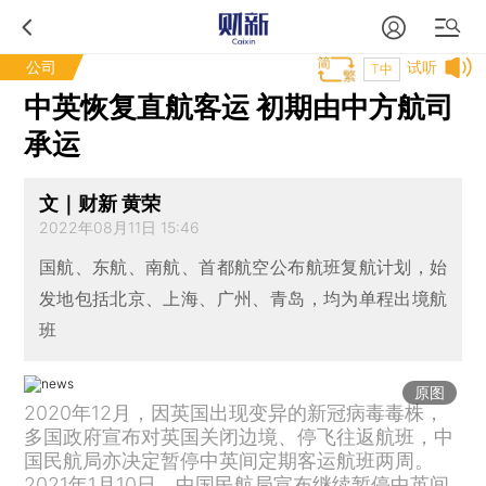
公司
试听
T中
中英恢复直航客运 初期由中方航司
承运
文｜财新 黄荣
2022年08月11日 15:46
国航、东航、南航、首都航空公布航班复航计划，始
发地包括北京、上海、广州、青岛，均为单程出境航
班
原图
2020年12月，因英国出现变异的新冠病毒毒株，
多国政府宣布对英国关闭边境、停飞往返航班，中
国民航局亦决定暂停中英间定期客运航班两周。
2021年1月10日，中国民航局宣布继续暂停中英间