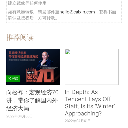
建立镜像等任何使用。
如有意愿转载，请发邮件至
hello@caixin.com
，获得书面
确认及授权后，方可转载。
推荐阅读
私房课
In Depth: As
向松祚：宏观经济70
Tencent Lays Off
讲，带你了解国内外
Staff, Is Its ‘Winter’
经济大局
Approaching?
2022年04月06日
2022年04月01日