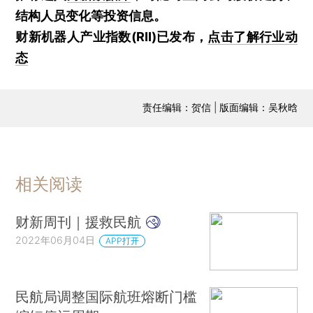
结构人员变化等投资信息。
财新机器人产业指数(RII)已发布，
点击了解行业动
态
责任编辑：贺信 | 版面编辑：吴秋晗
相关阅读
财新周刊｜援救民航
2022年06月04日
APP打开
民航局调整国际航班熔断门槛