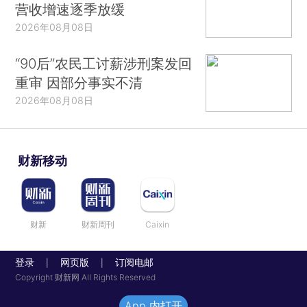
营收增速逐季放缓
2026年08月08日
“90后”农民工讨薪涉刑案发回
重审 因部分事实不清
2026年08月08日
财新移动
财新
财新周刊
Caixin
登录
网页版
订阅电邮
|
|
Copyright 财新网 All Rights Reserved
App 内打开