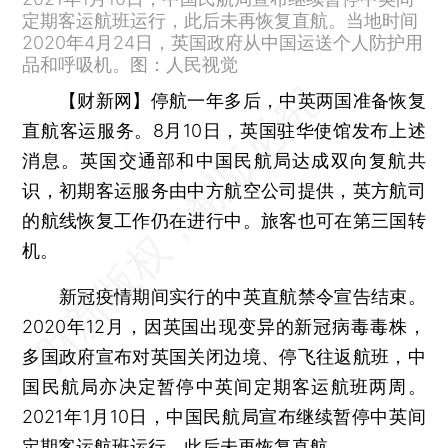
定期客运航班运行，此后未再恢复直航。当地时间
2020年4月24日，英国政府从中国运送个人防护用
品和呼吸机。图：人民视觉
【财新网】
停航一年多后，中英两国准备恢复
直航客运服务。8月10日，英国驻华使馆发布上述
消息。英国交通部和中国民航局达成双向复航共
识，初期客运服务由中方航空公司提供，英方航司
的航线恢复工作仍在进行中。旅客也可在第三国转
机。
新冠疫情期间实行的中英直航禁令宣告结束。
2020年12月，因英国出现变异的新冠病毒毒株，
多国政府宣布对英国关闭边境、停飞往返航班，中
国民航局亦决定暂停中英间定期客运航班两周。
2021年1月10日，中国民航局宣布继续暂停中英间
定期客运航班运行，此后未再恢复直航。