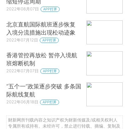
缩短停运周期
2022年08月07日
APP打开
北京直航国际航班逐步恢复
入境分流措施出现松动迹象
2022年07月12日
APP打开
香港管控再放松 暂停入境航
班熔断机制
2022年07月07日
APP打开
“五个一”政策逐步突破 多条国
际航线复航
2022年06月18日
APP打开
财新网所刊载内容之知识产权为财新传媒及/或相关权利人
专属所有或持有。未经许可，禁止进行转载、摘编、复制及