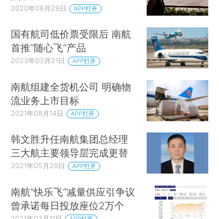
2020年08月29日
APP打开
国有航司低价票受限后 南航
首推“随心飞”产品
2023年03月21日
APP打开
南航组建全货机公司 明确物
流业务上市目标
2021年08月14日
APP打开
韩文胜升任南航集团总经理
三大航主要领导层完成更替
2021年05月28日
APP打开
南航“快乐飞”减量供应引争议
曾承诺每日投放座位2万个
2021年03月11日
APP打开