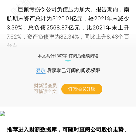
巨额亏损令公司负债压力加大。报告期内，南
航期末资产总计为3120.01亿元，较2021年末减少
3.39%；总负债2568.87亿元，比2021年末上升
7.62%，资产负债率为82.34%，同比上升8.43个百
分点。
本文共计1362字 订阅后继续阅读
登录
后获取已订阅的阅读权限
财新通会员
订阅/会员升级
可畅读全文
推荐进入
财新数据库
，可随时查阅公司股价走势、