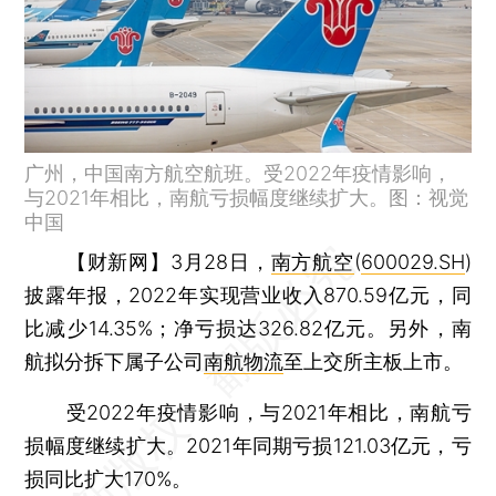
广州，中国南方航空航班。受2022年疫情影响，
与2021年相比，南航亏损幅度继续扩大。图：视觉
中国
【财新网】
3月28日，
南方航空
(
600029.SH
)
披露年报，2022年实现营业收入870.59亿元，同
比减少14.35%；净亏损达326.82亿元。另外，南
航拟分拆下属子公司
南航物流
至上交所主板上市。
受2022年疫情影响，与2021年相比，南航亏
损幅度继续扩大。2021年同期亏损121.03亿元，亏
损同比扩大170%。