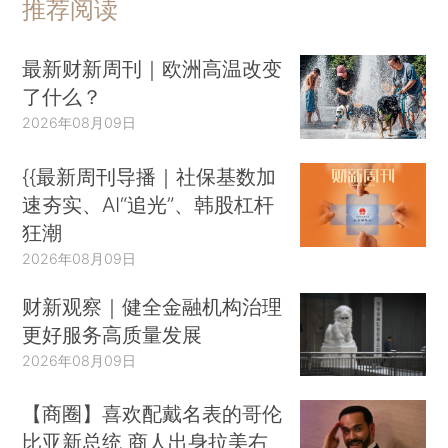
推荐阅读
最新财新周刊｜欧洲高温改变
了什么？
2026年08月09日
{{最新周刊导播｜社保基数加
速夯实、AI“追光”、韩股杠杆
狂潮
2026年08月09日
财新观察｜健全金融机构治理
更好服务高质量发展
2026年08月09日
【商圈】喜欢配戴名表的哥伦
比亚新总统 商人出身拉美右