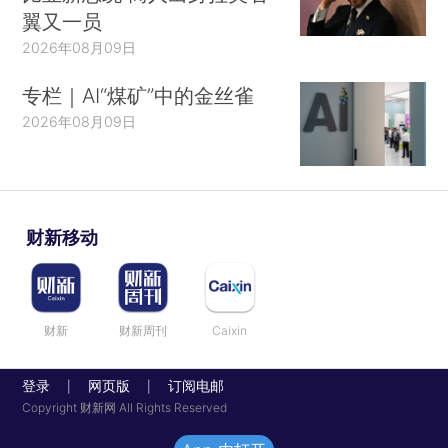
翼又一员
2026年08月09日
专栏｜AI“煤矿”中的金丝雀
2026年08月09日
财新移动
财新
财新周刊
Caixin
登录
网页版
订阅电邮
|
|
Copyright 财新网 All Rights Reserved