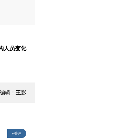
构人员变化
面编辑：王影
+关注