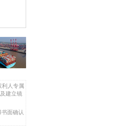
权利人专属
及建立镜
得书面确认