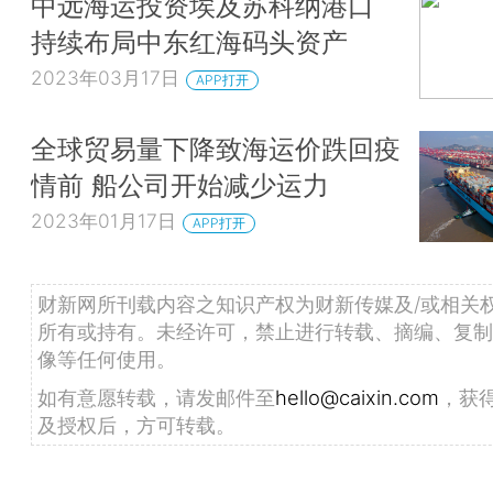
中远海运投资埃及苏科纳港口
持续布局中东红海码头资产
2023年03月17日
APP打开
全球贸易量下降致海运价跌回疫
情前 船公司开始减少运力
2023年01月17日
APP打开
财新网所刊载内容之知识产权为财新传媒及/或相关
所有或持有。未经许可，禁止进行转载、摘编、复制
像等任何使用。
如有意愿转载，请发邮件至
hello@caixin.com
，获
及授权后，方可转载。