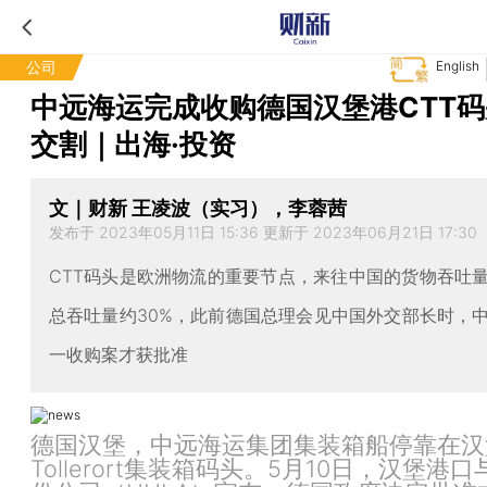
公司
English
中远海运完成收购德国汉堡港CTT
交割｜出海·投资
文｜财新 王凌波（实习），李蓉茜
发布于 2023年05月11日 15:36 更新于 2023年06月21日 17:30
CTT码头是欧洲物流的重要节点，来往中国的货物吞吐
总吞吐量约30%，此前德国总理会见中国外交部长时，
一收购案才获批准
德国汉堡，中远海运集团集装箱船停靠在汉
Tollerort集装箱码头。5月10日，汉堡港