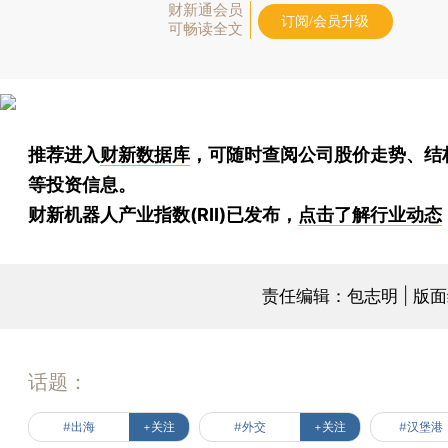
财新通会员
订阅/会员升级
可畅读全文
推荐进入
财新数据库
，可随时查阅公司股价走势、结
等投资信息。
财新机器人产业指数(RII)已发布，
点击了解行业动态
责任编辑：包志明 | 版
话题：
#出海
+关注
#外交
+关注
#汉堡港