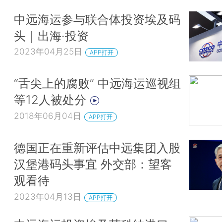
中远海运参与联合体投资埃及码
头｜出海·投资
2023年04月25日
APP打开
“舌尖上的腐败” 中远海运巡视组
等12人被处分
2018年06月04日
APP打开
德国正在重新评估中远集团入股
汉堡港码头事宜 外交部：望客
观看待
2023年04月13日
APP打开