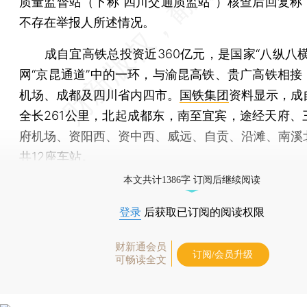
质量监督站（下称“四川交通质监站”）核查后回复称
不存在举报人所述情况。
成自宜高铁总投资近360亿元，是国家“八纵八横
网“京昆通道”中的一环，与渝昆高铁、贵广高铁相接
机场、成都及四川省内四市。
国铁集团
资料显示，成
全长261公里，北起成都东，南至宜宾，途经天府、
府机场、资阳西、资中西、威远、自贡、沿滩、南溪
共12座车站。
本文共计1386字 订阅后继续阅读
登录
后获取已订阅的阅读权限
财新通会员
订阅/会员升级
可畅读全文