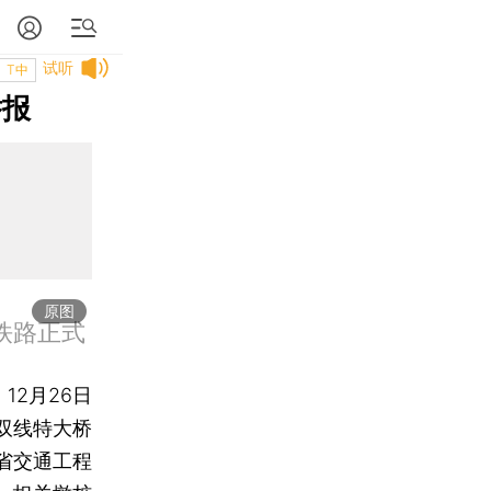
试听
T中
举报
原图
速铁路正式
12月26日
双线特大桥
省交通工程