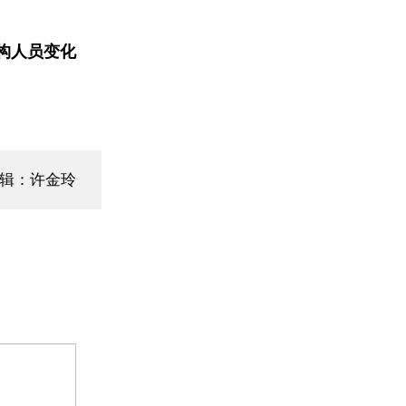
构人员变化
编辑：许金玲