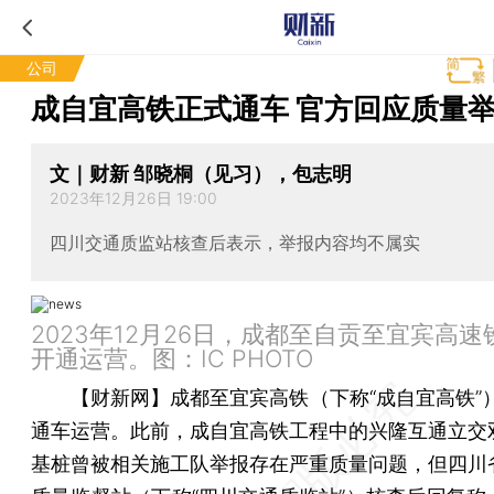
公司
成自宜高铁正式通车 官方回应质量
文｜财新 邹晓桐（见习），包志明
2023年12月26日 19:00
四川交通质监站核查后表示，举报内容均不属实
2023年12月26日，成都至自贡至宜宾高
开通运营。图：IC PHOTO
【财新网】
成都至宜宾高铁（下称“成自宜高铁”）
通车运营。此前，成自宜高铁工程中的兴隆互通立交
基桩曾被相关施工队举报存在严重质量问题，但四川