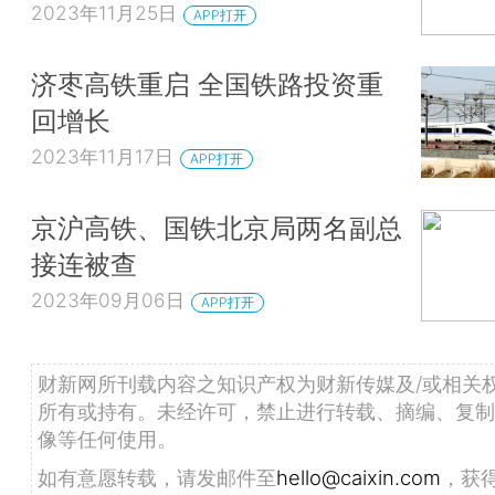
2023年11月25日
APP打开
济枣高铁重启 全国铁路投资重
回增长
2023年11月17日
APP打开
京沪高铁、国铁北京局两名副总
接连被查
2023年09月06日
APP打开
财新网所刊载内容之知识产权为财新传媒及/或相关
所有或持有。未经许可，禁止进行转载、摘编、复制
像等任何使用。
如有意愿转载，请发邮件至
hello@caixin.com
，获