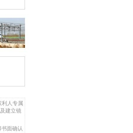
权利人专属
及建立镜
得书面确认