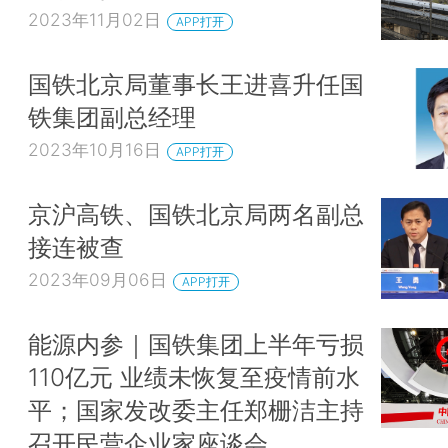
2023年11月02日
APP打开
国铁北京局董事长王进喜升任国
铁集团副总经理
2023年10月16日
APP打开
京沪高铁、国铁北京局两名副总
接连被查
2023年09月06日
APP打开
能源内参｜国铁集团上半年亏损
110亿元 业绩未恢复至疫情前水
平；国家发改委主任郑栅洁主持
召开民营企业家座谈会