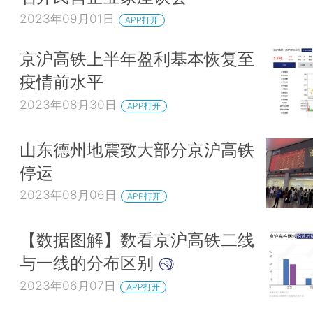
2023年09月01日
APP打开
京沪高铁上半年盈利基本恢复至
疫情前水平
2023年08月30日
APP打开
山东德州地震致大部分京沪高铁
停运
2023年08月06日
APP打开
【数据图解】数看京沪高铁二线
与一线的分布区别
2023年06月07日
APP打开