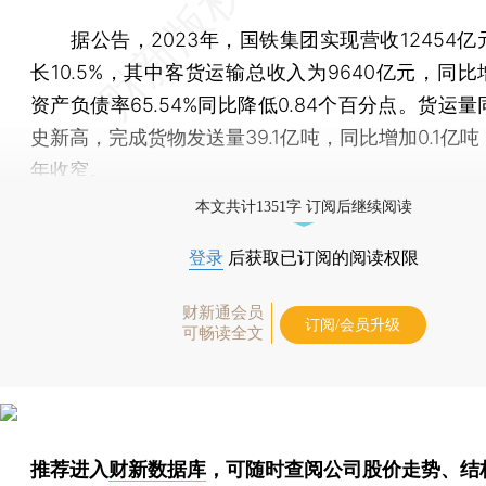
据公告，2023年，国铁集团实现营收12454亿
长10.5%，其中客货运输总收入为9640亿元，同比
资产负债率65.54%同比降低0.84个百分点。货运
史新高，完成货物发送量39.1亿吨，同比增加0.1亿
年收窄。
本文共计1351字 订阅后继续阅读
登录
后获取已订阅的阅读权限
财新通会员
订阅/会员升级
可畅读全文
推荐进入
财新数据库
，可随时查阅公司股价走势、结