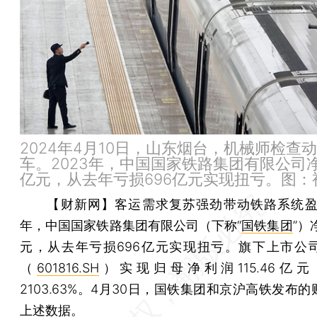
2024年4月10日，山东烟台，机械师检查
车。2023年，中国国家铁路集团有限公司净
亿元，从去年亏损696亿元实现扭亏。图：
【财新网】
客运需求复苏强劲带动铁路系统盈利
年，中国国家铁路集团有限公司（下称“
国铁集团
”）
元，从去年亏损696亿元实现扭亏。旗下上市公
（
601816.SH
）实现归母净利润115.46亿
2103.63%。4月30日，国铁集团和京沪高铁发布
上述数据。