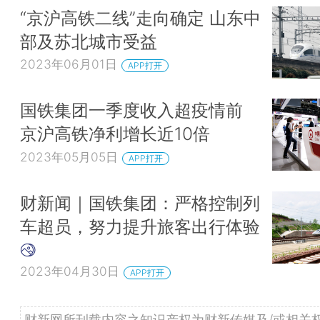
“京沪高铁二线”走向确定 山东中
部及苏北城市受益
2023年06月01日
APP打开
国铁集团一季度收入超疫情前
京沪高铁净利增长近10倍
2023年05月05日
APP打开
财新闻｜国铁集团：严格控制列
车超员，努力提升旅客出行体验
2023年04月30日
APP打开
财新网所刊载内容之知识产权为财新传媒及/或相关