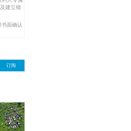
及建立镜
得书面确认
订阅