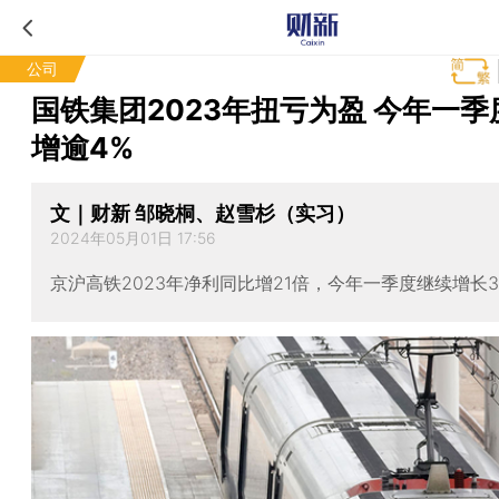
公司
国铁集团2023年扭亏为盈 今年一季
增逾4%
文｜财新 邹晓桐、赵雪杉（实习）
2024年05月01日 17:56
京沪高铁2023年净利同比增21倍，今年一季度继续增长33.