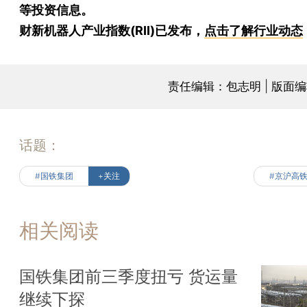
等投资信息。
财新机器人产业指数(RII)已发布，
点击了解行业动态
责任编辑：包志明 | 版面
话题：
#国铁集团
+关注
#京沪高
相关阅读
国铁集团前三季度扭亏 货运量
继续下探