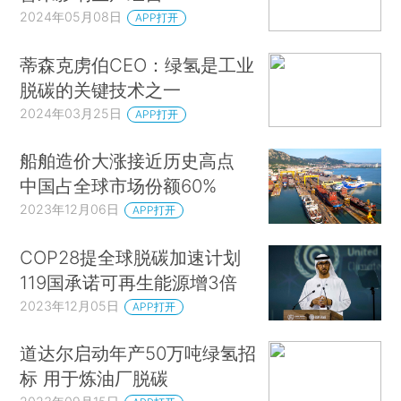
2024年05月08日
APP打开
蒂森克虏伯CEO：绿氢是工业
脱碳的关键技术之一
2024年03月25日
APP打开
船舶造价大涨接近历史高点
中国占全球市场份额60%
2023年12月06日
APP打开
COP28提全球脱碳加速计划
119国承诺可再生能源增3倍
2023年12月05日
APP打开
道达尔启动年产50万吨绿氢招
标 用于炼油厂脱碳