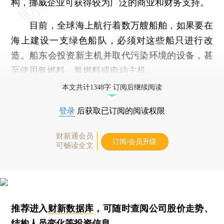
构，挪威企业可获得较为广泛的商业和财务支持。
目前，全球海上航行着数万艘船舶，如果要在
海上建设一支绿色船队，必须对这些船只进行改
造。船东会投资新主机并取代污染环境的设备，甚
至使用氨燃料、氢燃料或电动主机。
本文共计1348字 订阅后继续阅读
登录
后获取已订阅的阅读权限
财新通会员
订阅/会员升级
可畅读全文
推荐进入
财新数据库
，可随时查阅公司股价走势、
结构人员变化等投资信息。