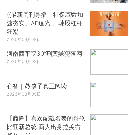
{{最新周刊导播｜社保基数加
速夯实、AI“追光”、韩股杠杆
狂潮
2026年08月09日
河南西平“7.30”刑案嫌犯落网
2026年08月09日
心智｜教孩子真正阅读
2026年08月09日
【商圈】喜欢配戴名表的哥伦
比亚新总统 商人出身拉美右