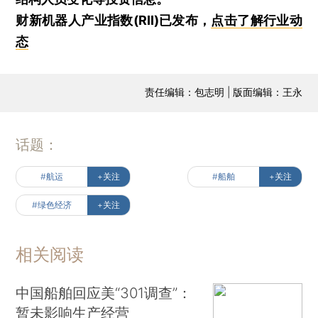
财新机器人产业指数(RII)已发布，
点击了解行业动
态
责任编辑：包志明 | 版面编辑：王永
话题：
#航运
+关注
#船舶
+关注
#绿色经济
+关注
相关阅读
中国船舶回应美“301调查”：
暂未影响生产经营