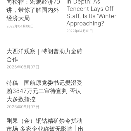
In Depth: As
向松祚：宏观经济70
Tencent Lays Off
讲，带你了解国内外
Staff, Is Its ‘Winter’
经济大局
Approaching?
2022年04月06日
2022年04月01日
大西洋观察｜特朗普助力金砖
合作
2026年08月07日
特稿｜国航原党委书记樊澄受
贿3847万元二审待宣判 否认
大多数指控
2026年08月07日
刚果（金）铜钴精矿禁令扰动
市场 多家企业称暂无影响 | 出