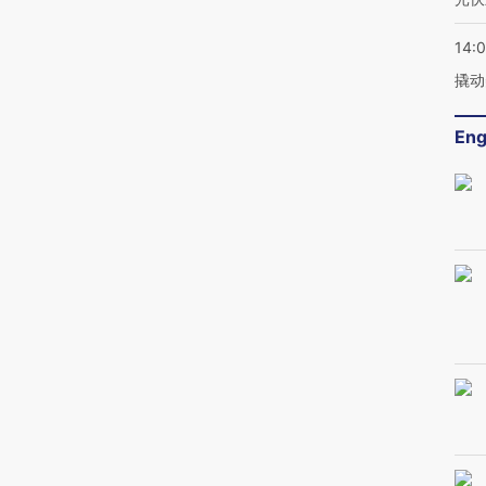
14:
撬动
Eng