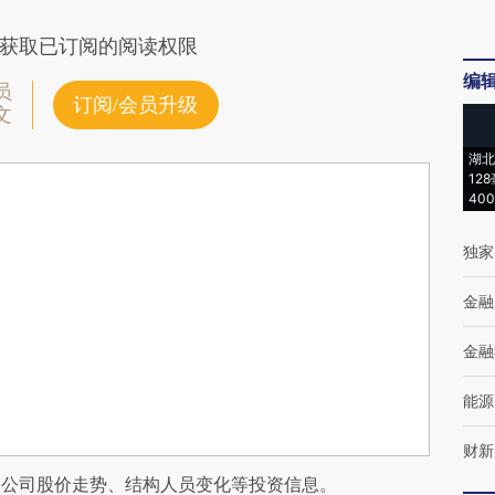
获取已订阅的阅读权限
编
员
订阅/会员升级
文
湖北
12
40
独家
金融
金融
能源
财新
阅公司股价走势、结构人员变化等投资信息。