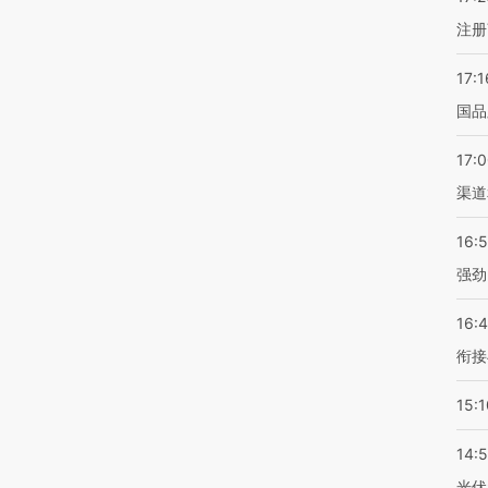
注册
17:1
国品
17:
渠道
16:
强劲
16:
衔接
15:1
14:
光伏