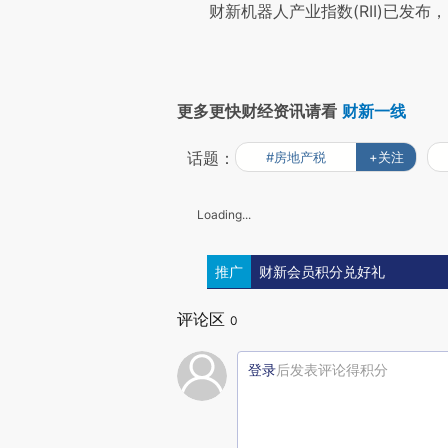
财新机器人产业指数(RII)已发布，
更多更快财经资讯请看
财新一线
话题：
#房地产税
+关注
Loading...
推广
财新会员积分兑好礼
评论区
0
登录
后发表评论得积分