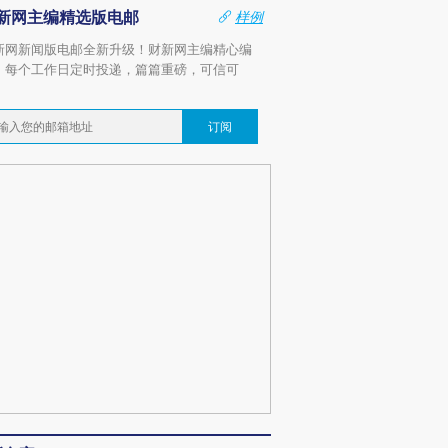
新网主编精选版电邮
样例
新网新闻版电邮全新升级！财新网主编精心编
，每个工作日定时投递，篇篇重磅，可信可
。
订阅