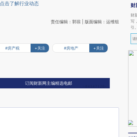
点击了解行业动态
财
财
写
责任编辑：郭琼 | 版面编辑：运维组
引
#房产税
+关注
#房地产
+关注
订阅财新网主编精选电邮