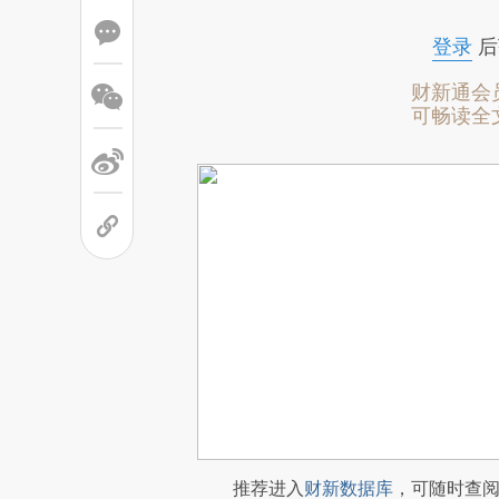
登录
后
财新通会
可畅读全
推荐进入
财新数据库
，可随时查