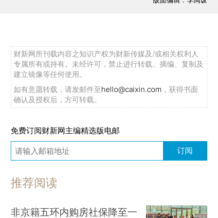
财新网所刊载内容之知识产权为财新传媒及/或相关权利人
专属所有或持有。未经许可，禁止进行转载、摘编、复制及
建立镜像等任何使用。
如有意愿转载，请发邮件至
hello@caixin.com
，获得书面
确认及授权后，方可转载。
免费订阅财新网主编精选版电邮
订阅
推荐阅读
非京籍五环内购房社保降至一