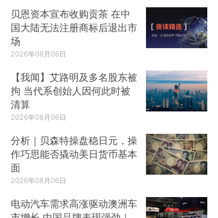
贝恩资本宣布收购贡茶 在中
国大陆无法注册商标后退出市
场
2026年08月06日
【我闻】艾路明及多名股东被
拘 当代系创始人因何此时被
清算
2026年08月06日
分析｜贝森特操盘稳日元，操
作巧思能否撬动美日货币基本
面
2026年08月06日
电动汽车需求高涨驱动澳洲车
市增长 中国品牌表现强劲｜