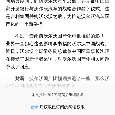
问瑞典期间，到访沃尔沃汽车总部，并见证中国国
家开发银行与沃尔沃汽车的战略合作签字仪式。这
是吉利集团并购沃尔沃之后，为推进沃尔沃汽车国
产化的一个新举措。
不过，受此前沃尔沃国产化审批推迟的影响，
业界一直担心这会影响李书福的沃尔沃中国战略。
近日，沃尔沃全球常务副总裁兼中国区董事长沈晖
在接受了财新记者采访，对沃尔沃国产化相关问题
予以了回应。
财新
：沃尔沃国产比预期推迟了一些，那么沃
尔沃中国战略会不会因此做微调？
本文共计1917字 订阅后继续阅读
登录
后获取已订阅的阅读权限