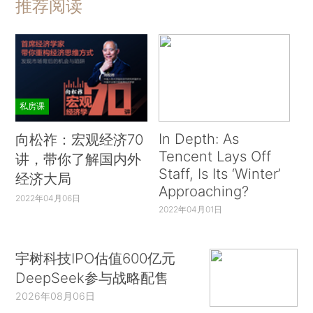
推荐阅读
私房课
In Depth: As
向松祚：宏观经济70
Tencent Lays Off
讲，带你了解国内外
Staff, Is Its ‘Winter’
经济大局
Approaching?
2022年04月06日
2022年04月01日
宇树科技IPO估值600亿元
DeepSeek参与战略配售
2026年08月06日