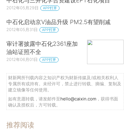
中石化与三井化学合资建设EPT石化项目
2012年05月29日
APP打开
中石化启动京V油品升级 PM2.5有望削减
2012年05月31日
APP打开
审计署披露中石化2361座加
油站证照不全
2012年06月01日
APP打开
财新网所刊载内容之知识产权为财新传媒及/或相关权利人
专属所有或持有。未经许可，禁止进行转载、摘编、复制及
建立镜像等任何使用。
如有意愿转载，请发邮件至
hello@caixin.com
，获得书面
确认及授权后，方可转载。
推荐阅读