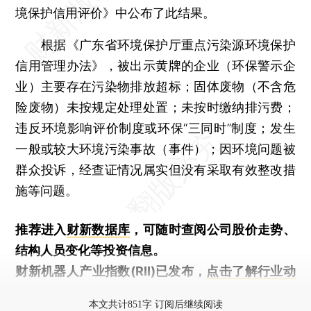
境保护信用评价》中公布了此结果。
根据《广东省环境保护厅重点污染源环境保护
信用管理办法》，被出示黄牌的企业（环保警示企
业）主要存在污染物排放超标；固体废物（不含危
险废物）未按规定处理处置；未按时缴纳排污费；
违反环境影响评价制度或环保“三同时”制度；发生
一般或较大环境污染事故（事件）；因环境问题被
群众投诉，经查证情况属实但没有采取有效整改措
施等问题。
推荐进入
财新数据库
，可随时查阅公司股价走势、
结构人员变化等投资信息。
财新机器人产业指数(RII)已发布，
点击了解行业动
态
本文共计851字 订阅后继续阅读