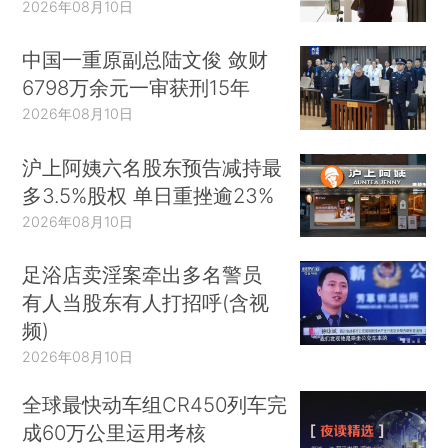
2026年08月10日
中国一重原副总陆文俊 敛财
6798万余元一审获刑15年
2026年08月10日
沪上阿姨六名股东预告减持最
多3.5%股权 单日重挫逾23%
2026年08月10日
足浴店卖淫案牵出多名警员
有人当股东有人打招呼(含视
频)
2026年08月10日
全球最快动车组CR450列车完
成60万公里运用考核