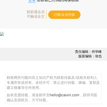
财新通会员
订阅/会员升级
可畅读全文
责任编辑：何华峰
版面编辑：张也
财新网所刊载内容之知识产权为财新传媒及/或相关权利人
专属所有或持有。未经许可，禁止进行转载、摘编、复制及
建立镜像等任何使用。
如有意愿转载，请发邮件至
hello@caixin.com
，获得书面
确认及授权后，方可转载。