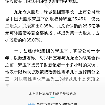
转股债券，绿城中国得以暂解债务危机。
九龙仓入股后，绿城集团董事长、上市公司绿
城中国大股东宋卫平的股权稀释至25.45%，仅比
二股东九龙仓高出0.85%。九龙仓认购的25.5亿港
元可转股债券若全部换股，将成为第一大股东，占
扩股后的约35.07%。
一手创建绿城集团的宋卫平，掌管公司十余
年，以激进著称。6月8日宣布与九龙仓的战略合作
之前，宋卫平接受了财新记者一个多小时的采访，
他表示限购限贷政策把改善性需求几乎压掉四分之
三，对改善性需求产品为主的绿城几乎是灭顶之
灾。
本文共计3138字 订阅后继续阅读
登录
后获取已订阅的阅读权限