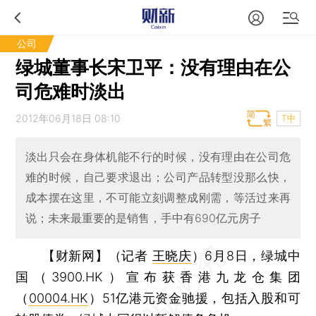
公司
绿城董事长宋卫平：没有理由在公
司危难时淡出
2012年06月18日 08:10
T中
淡出只会在身体机能不行的时候，没有理由在公司危
难的时候，自己要求退出；公司产品转型没那么快，
成本摆在这里，不可能立刻调整成刚需，等活过来再
说；未来最重要的是销售，手中有690亿元房子
【财新网】（记者
王晓庆
）
6月8日，绿城中
国（3900.HK）宣布获香港九龙仓集团
（
00004.HK
）51亿港元资金驰援，包括入股和可