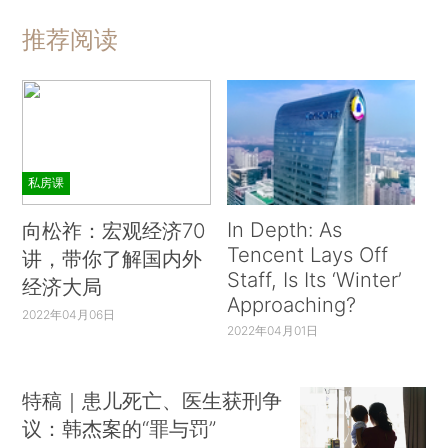
推荐阅读
私房课
In Depth: As
向松祚：宏观经济70
Tencent Lays Off
讲，带你了解国内外
Staff, Is Its ‘Winter’
经济大局
Approaching?
2022年04月06日
2022年04月01日
特稿｜患儿死亡、医生获刑争
议：韩杰案的“罪与罚”