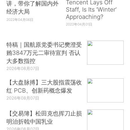
Tencent Lays Off
讲，带你了解国内外
Staff, Is Its ‘Winter’
经济大局
Approaching?
2022年04月06日
2022年04月01日
特稿｜国航原党委书记樊澄受
贿3847万元二审待宣判 否认
大多数指控
2026年08月07日
【大盘脉搏】三大股指震荡收
红 PCB、创新药概念爆发
2026年08月07日
【交易簿】松田克也挥刀止损
明治折戟中国乳业
2026年08月07日