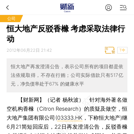
公司
恒大地产反驳香橼 考虑采取法律行
动
2012年06月22日 21:42
T中
恒大地产再发澄清公告，表示公司所有的项目都是依
法依规取得，不存在行贿；公司实际借款只有517亿
元，净负债率处于67% 的健康水平
【财新网】（记者 杨秋波）
针对海外著名做
空机构香橼（Citron Research）的质疑及做空，恒
大地产集团有限公司(
03333.HK
，下称恒大地产)继
6月21简短回应后，22日再发澄清公告，反驳香橼