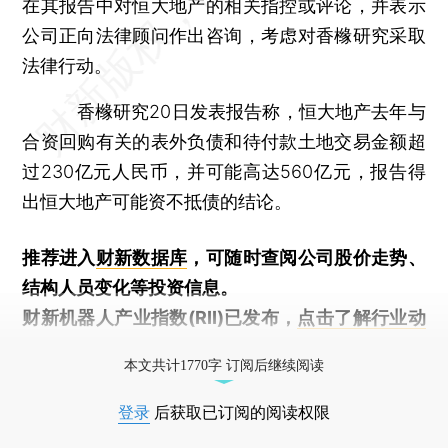
在其报告中对恒大地产的相关指控或评论，并表示
公司正向法律顾问作出咨询，考虑对香橼研究采取
法律行动。
香橼研究20日发表报告称，恒大地产去年与
合资回购有关的表外负债和待付款土地交易金额超
过230亿元人民币，并可能高达560亿元，报告得
出恒大地产可能资不抵债的结论。
推荐进入
财新数据库
，可随时查阅公司股价走势、
结构人员变化等投资信息。
财新机器人产业指数(RII)已发布，
点击了解行业动
态
本文共计1770字 订阅后继续阅读
登录
后获取已订阅的阅读权限