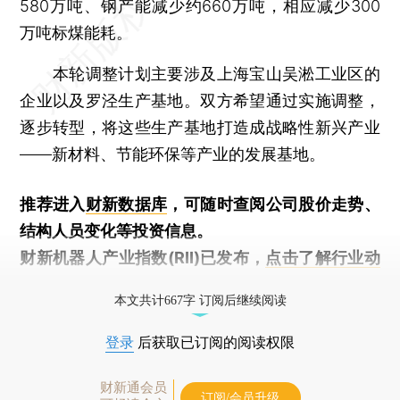
580万吨、钢产能减少约660万吨，相应减少300
万吨标煤能耗。
本轮调整计划主要涉及上海宝山吴淞工业区的
企业以及罗泾生产基地。双方希望通过实施调整，
逐步转型，将这些生产基地打造成战略性新兴产业
——新材料、节能环保等产业的发展基地。
推荐进入
财新数据库
，可随时查阅公司股价走势、
结构人员变化等投资信息。
财新机器人产业指数(RII)已发布，
点击了解行业动
态
本文共计667字 订阅后继续阅读
登录
后获取已订阅的阅读权限
财新通会员
订阅/会员升级