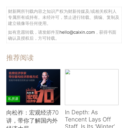
财新网所刊载内容之知识产权为财新传媒及/或相关权利人
专属所有或持有。未经许可，禁止进行转载、摘编、复制及
建立镜像等任何使用。
如有意愿转载，请发邮件至
hello@caixin.com
，获得书面
确认及授权后，方可转载。
推荐阅读
私房课
In Depth: As
向松祚：宏观经济70
Tencent Lays Off
讲，带你了解国内外
Staff, Is Its ‘Winter’