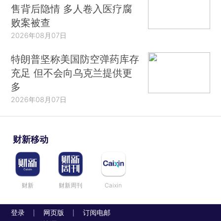
售背后隐情 多人卷入医疗腐
败案被查
2026年08月07日
特朗普坚称美国防空弹药库存
充足 但不会向乌克兰提供更
多
2026年08月07日
财新移动
财新
财新周刊
Caixin
登录
网页版
订阅电邮
|
|