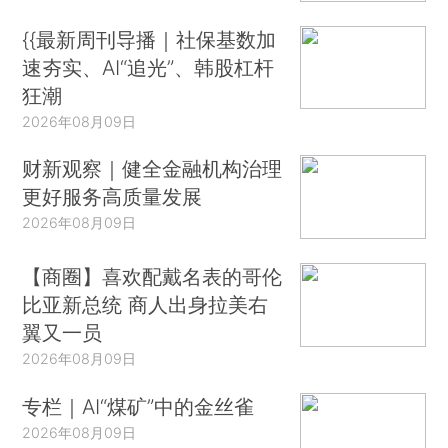
{{最新周刊导播｜社保基数加
速夯实、AI“追光”、韩股杠杆
狂潮
2026年08月09日
财新观察｜健全金融机构治理
更好服务高质量发展
2026年08月09日
【商圈】喜欢配戴名表的哥伦
比亚新总统 商人出身拉美右
翼又一员
2026年08月09日
专栏｜AI“煤矿”中的金丝雀
2026年08月09日