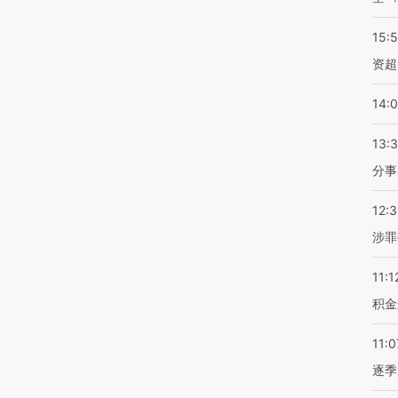
15:
资超
14:
13:
分事
12:
涉罪
11:1
积金
11:0
逐季