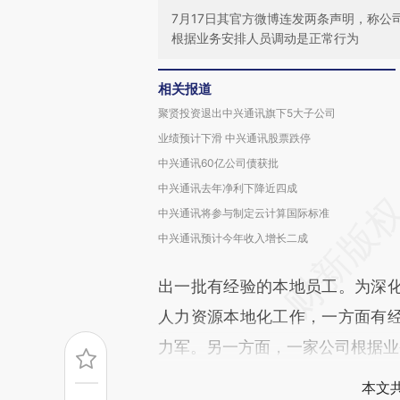
7月17日其官方微博连发两条声明，称
根据业务安排人员调动是正常行为
相关报道
聚贤投资退出中兴通讯旗下5大子公司
业绩预计下滑 中兴通讯股票跌停
中兴通讯60亿公司债获批
中兴通讯去年净利下降近四成
中兴通讯将参与制定云计算国际标准
中兴通讯预计今年收入增长二成
出一批有经验的本地员工。为深
人力资源本地化工作，一方面有
力军。另一方面，一家公司根据业
本文