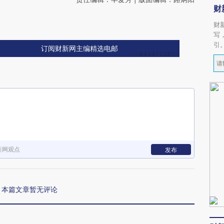
财
财
写
引
订阅财新网主编精选电邮
新网观点
发布
本篇文章暂无评论