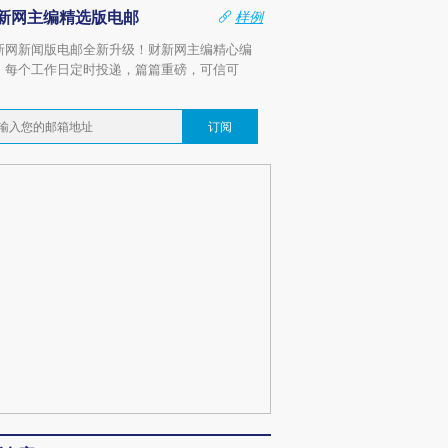
新网主编精选版电邮
样例
新网新闻版电邮全新升级！财新网主编精心编
，每个工作日定时投递，篇篇重磅，可信可
。
订阅