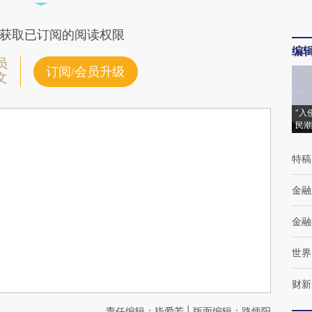
获取已订阅的阅读权限
编
员
订阅/会员升级
文
“入
民潮
特稿
金融
金融
世界
财新
责任编辑：毕爱芳 | 版面编辑：路炳阳