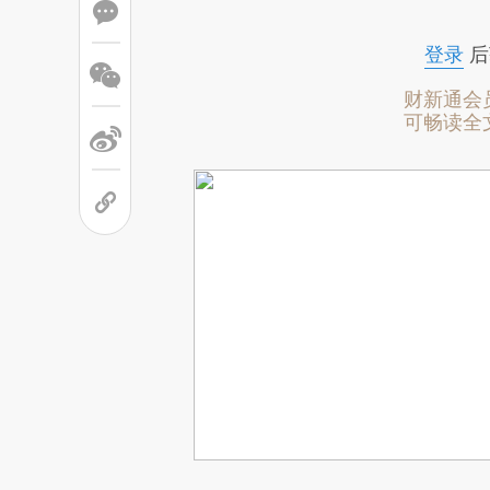
登录
后
财新通会
可畅读全