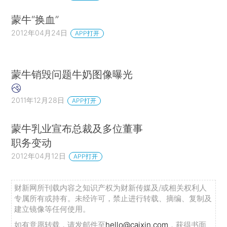
蒙牛“换血”
2012年04月24日
APP打开
蒙牛销毁问题牛奶图像曝光
2011年12月28日
APP打开
蒙牛乳业宣布总裁及多位董事
职务变动
2012年04月12日
APP打开
财新网所刊载内容之知识产权为财新传媒及/或相关权利人
专属所有或持有。未经许可，禁止进行转载、摘编、复制及
建立镜像等任何使用。
如有意愿转载，请发邮件至
hello@caixin.com
，获得书面