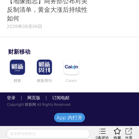
【地缘图志】商务部公布对美
反制清单，黄金大涨后持续性
如何
2026年08月06日
财新移动
财新
财新周刊
Caixin
登录
网页版
订阅电邮
|
|
Copyright 财新网 All Rights Reserved
App 内打开
发表评论得积分
0
条评论
收藏
分享