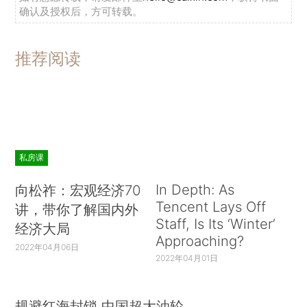
确认及授权后，方可转载。
推荐阅读
私房课
In Depth: As
向松祚：宏观经济70
Tencent Lays Off
讲，带你了解国内外
Staff, Is Its ‘Winter’
经济大局
Approaching?
2022年04月06日
2022年04月01日
规避红海封锁 中国超大油轮