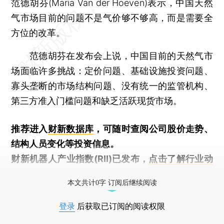
范德胡芬(Maria Van der Hoeven)表示，中国天然
气市场目前的问题不是气价够不够高，而是需要全
方位的改革。
范德胡芬在发布会上说，中国目前的天然气市
场面临许多挑战：定价问题、基础设施投资问题、
寡头垄断的市场结构问题、没有统一的监管机构、
第三方准入门槛问题和缺乏活跃现货市场。
推荐进入
财新数据库
，可随时查阅公司股价走势、
结构人员变化等投资信息。
财新机器人产业指数(RII)已发布，
点击了解行业动
态
本文共计0字 订阅后继续阅读
登录
后获取已订阅的阅读权限