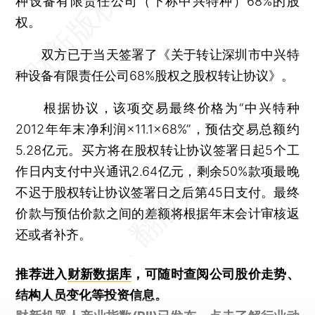
种设备有限责任公司（下称中兴特种）68%的股
权。
双方已于当天签署了《关于转让深圳市中兴特
种设备有限责任公司68%股权之股权转让协议》。
根据协议，该项交易最终价格为“中兴特种
2012年年末净利润×11.1×68%”，预估交易总额约
5.28亿元。买方将在股权转让协议签署日起5个工
作日内支付中兴通讯2.64亿元，剩余50%款项最晚
不迟于股权转让协议签署日之后第45日支付。最终
价款与预估价款之间的差额将根据年末会计审核返
还或者补齐。
推荐进入
财新数据库
，可随时查阅公司股价走势、
结构人员变化等投资信息。