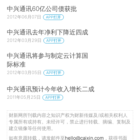
中兴通讯60亿公司债获批
2012年06月07日
APP打开
中兴通讯去年净利下降近四成
2012年03月29日
APP打开
中兴通讯将参与制定云计算国
际标准
2012年03月05日
APP打开
中兴通讯预计今年收入增长二成
2011年05月25日
APP打开
财新网所刊载内容之知识产权为财新传媒及/或相关权利人
专属所有或持有。未经许可，禁止进行转载、摘编、复制及
建立镜像等任何使用。
如有意愿转载，请发邮件至
hello@caixin.com
，获得书面