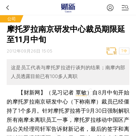
公司
摩托罗拉南京研发中心裁员期限延
至11月中旬
2012年09月26日 15:05
T中
这是员工代表与摩托罗拉进行谈判的结果；南摩内部
人员透露目前已有100多人离职
【财新网】（见习记者
覃敏
）
自8月中旬开始
的摩托罗拉南京研发中心（下称南摩）裁员已经僵
持了1个多月。针对摩托罗拉将于9月30日强制解职
所有南摩未离职员工一事，摩托罗拉移动中国区产
品公关经理司轩军告诉财新记者，最后的签字和离