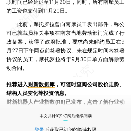
职时间已经延迟至11月20日，同时，所有南摩员工
的工资也支付到11月20日。
此前，摩托罗拉曾向南摩员工发出邮件，称公
司已就裁员相关事项在南京当地劳动部门完成了行
政备案，获得了政府批准，要求尚未解约员工在9
月27日下午两点前签署协议。未在规定时间内签署
协议的员工，摩托罗拉将于9月30日单方面解除劳
动合同。
推荐进入
财新数据库
，可随时查阅公司股价走势、
结构人员变化等投资信息。
财新机器人产业指数(RII)已发布，
点击了解行业动
态
本文共计0字 订阅后继续阅读
登录
后获取已订阅的阅读权限