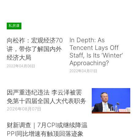
私房课
In Depth: As
向松祚：宏观经济70
Tencent Lays Off
讲，带你了解国内外
Staff, Is Its ‘Winter’
经济大局
Approaching?
2022年04月06日
2022年04月01日
因严重违纪违法 李云泽被罢
免第十四届全国人大代表职务
2026年08月07日
财新调查｜7月CPI或继续降温
PPI同比增速有触顶回落迹象