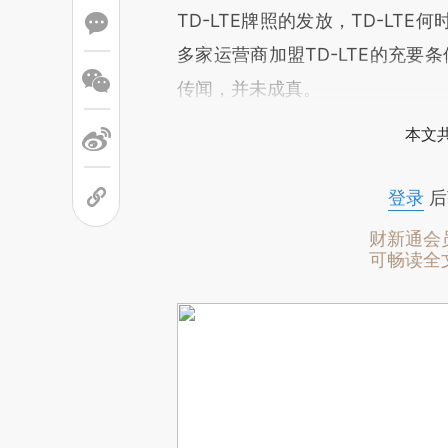
TD-LTE牌照的发放，TD-L
多家运营商加盟TD-LTE的充要
传闻，并未成真。
本文
登录
后
财新通会
可畅读全