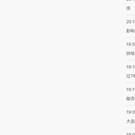
倍
20:1
影响
19:5
持续
19:1
过7
19:1
能否
19:
大选
19:0