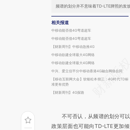
频谱的划分并不意味着TD-LTE牌照的发
相关报道
中移动能否借4G弯道超车
中移动能否借4G弯道超车
【财新周刊】中移动急推4G
中移动欲建全球最大4G网络
中移动欲建全球最大4G网络
中兴、爱立信平分中移动香港4G融合网络合同
【移动互联网大会】软银松本彻三：4G时代TD标
准更有优势
【财新周刊】4G探路
不可否认，从频谱的划分可以窥见
政策层面也可能向TD-LTE更