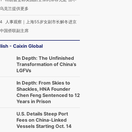
乌克兰提供更多
24
人事观察｜上海55岁女副市长解冬进京
中国侨联副主席
lish - Caixin Global
In Depth: The Unfinished
Transformation of China’s
LGFVs
In Depth: From Skies to
Shackles, HNA Founder
Chen Feng Sentenced to 12
Years in Prison
U.S. Details Steep Port
Fees on China-Linked
Vessels Starting Oct. 14