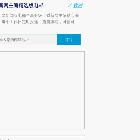
新网主编精选版电邮
样例
新网新闻版电邮全新升级！财新网主编精心编
，每个工作日定时投递，篇篇重磅，可信可
。
订阅