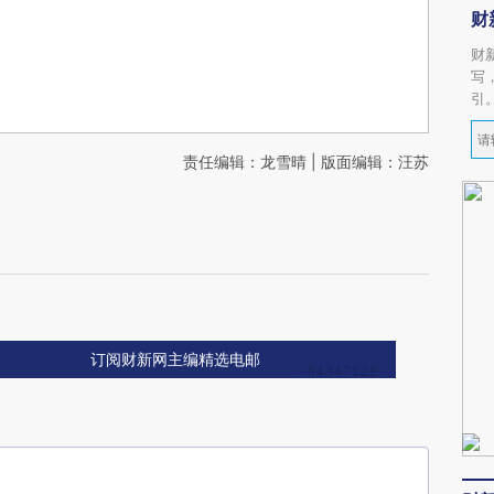
财
财
写
引
责任编辑：龙雪晴 | 版面编辑：汪苏
订阅财新网主编精选电邮