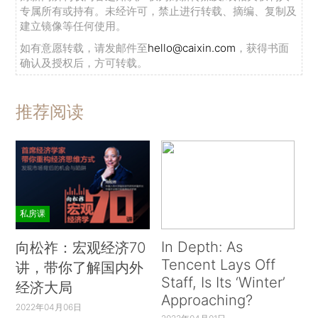
专属所有或持有。未经许可，禁止进行转载、摘编、复制及
建立镜像等任何使用。
如有意愿转载，请发邮件至
hello@caixin.com
，获得书面
确认及授权后，方可转载。
推荐阅读
私房课
In Depth: As
向松祚：宏观经济70
Tencent Lays Off
讲，带你了解国内外
Staff, Is Its ‘Winter’
经济大局
Approaching?
2022年04月06日