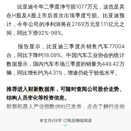
比亚迪今年二季度净亏损1077万元，这也是其
在H股及A股上市后首次出现季度亏损。比亚迪预
计，今年公司的净利润将在2769万元至1.11亿元之
间，同比下滑92%-98%。
报告显示，比亚迪三季度共销售汽车77004
台，同比下降约18.09%。中国汽车工业协会的统计
数据显示，国内汽车市场三季度的销量为449.42万
辆，同比增长约为4.31%，增速仍处于较低水平。
推荐进入
财新数据库
，可随时查阅公司股价走势、
结构人员变化等投资信息。
财新机器人产业指数(RII)已发布，
点击了解行业动
态
本文共计0字 订阅后继续阅读