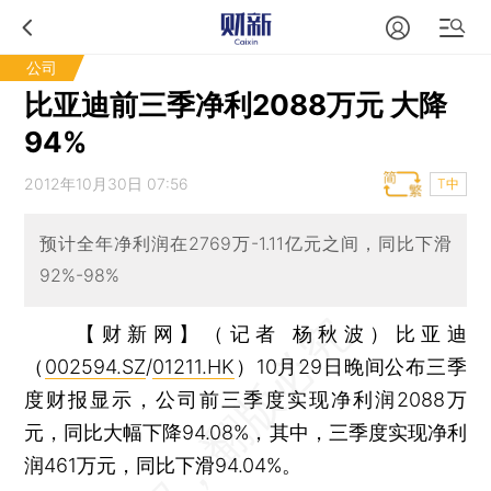
公司
比亚迪前三季净利2088万元 大降
94%
2012年10月30日 07:56
T中
预计全年净利润在2769万-1.11亿元之间，同比下滑
92%-98%
【财新网】（记者 杨秋波）
比亚迪
（
002594.SZ
/
01211.HK
）10月29日晚间公布三季
度财报显示，公司前三季度实现净利润2088万
元，同比大幅下降94.08%，其中，三季度实现净利
润461万元，同比下滑94.04%。