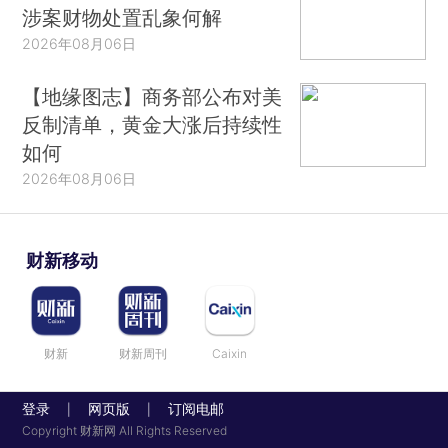
涉案财物处置乱象何解
2026年08月06日
【地缘图志】商务部公布对美
反制清单，黄金大涨后持续性
如何
2026年08月06日
财新移动
财新
财新周刊
Caixin
登录
网页版
订阅电邮
|
|
Copyright 财新网 All Rights Reserved