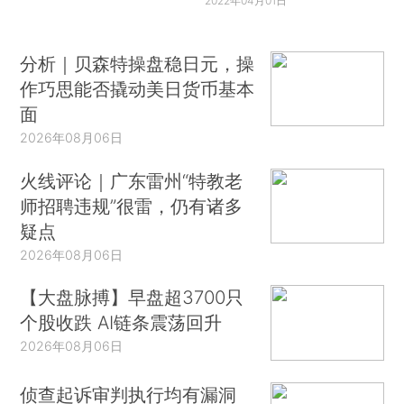
2022年04月01日
分析｜贝森特操盘稳日元，操
作巧思能否撬动美日货币基本
面
2026年08月06日
火线评论｜广东雷州“特教老
师招聘违规”很雷，仍有诸多
疑点
2026年08月06日
【大盘脉搏】早盘超3700只
个股收跌 AI链条震荡回升
2026年08月06日
侦查起诉审判执行均有漏洞