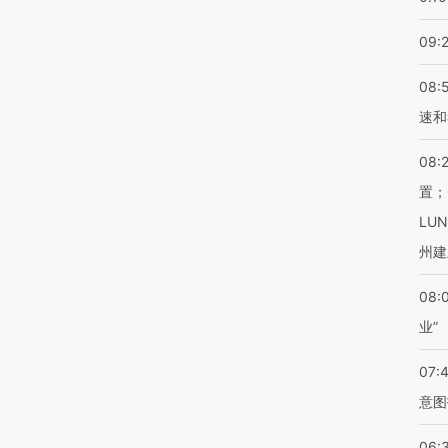
09:
08:
速和
08:
置；
LU
州建
08:
业”
07:
意图
06: