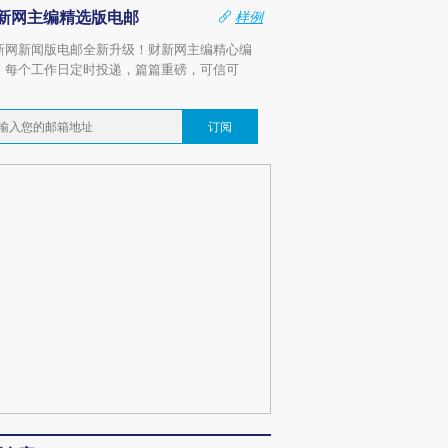
新网主编精选版电邮
样例
新网新闻版电邮全新升级！财新网主编精心编
，每个工作日定时投递，篇篇重磅，可信可
。
订阅