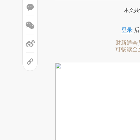
本文共
登录
后
财新通会
可畅读全