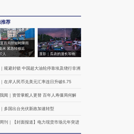
辑推荐
宜昌局部短时降雨
8毫米 紧急转移近
00人
显影｜瓜农的漫长等待
｜
规避封锁 中国超大油轮停靠埃及绕行非洲
｜
在岸人民币兑美元汇率连日升破6.75
我闻
｜
资管掌舵人更替 百年人寿僵局何解
｜
多国出台光伏新政加速转型
周刊
｜
【封面报道】电力现货市场元年突进