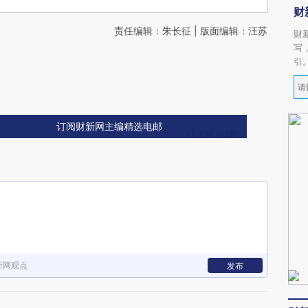
财
责任编辑：朱长征 | 版面编辑：汪苏
财
写
引
订阅财新网主编精选电邮
新网观点
发布