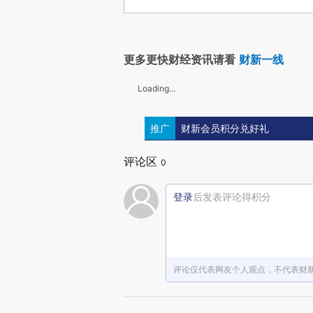
更多更快财经资讯请看
财新一线
Loading...
推广
财新会员积分兑好礼
评论区
0
登录
后发表评论得积分
评论仅代表网友个人观点，不代表财