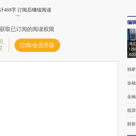
计469字 订阅后继续阅读
编
获取已订阅的阅读权限
员
湖北
订阅/会员升级
文
12
40
独家
金融
金融
能源
财新