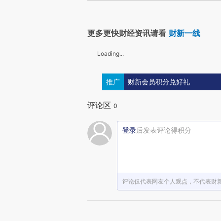
更多更快财经资讯请看
财新一线
Loading...
推广
财新会员积分兑好礼
评论区
0
登录
后发表评论得积分
评论仅代表网友个人观点，不代表财