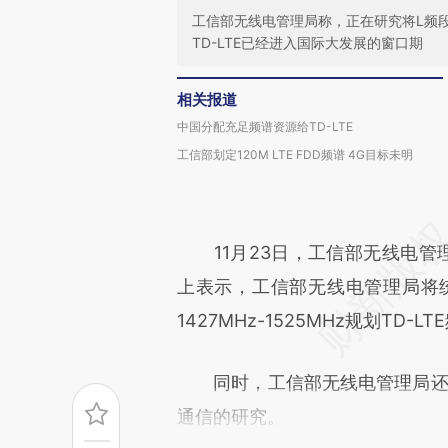
工信部无线电管理局称，正在研究将L频段14
TD-LTE已经进入国际大发展的窗口期
相关报道
中国分配充足频谱资源给TD-LTE
工信部划定120M LTE FDD频谱 4G目标未明
11月23日，工信部无线电管理局
上表示，工信部无线电管理局将统
1427MHz-1525MHz规划TD-
同时，工信部无线电管理局还在积极
通信的研究。