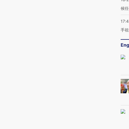
候任
17:
手祖
Eng