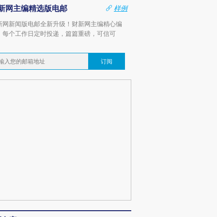
新网主编精选版电邮
样例
新网新闻版电邮全新升级！财新网主编精心编
，每个工作日定时投递，篇篇重磅，可信可
。
订阅