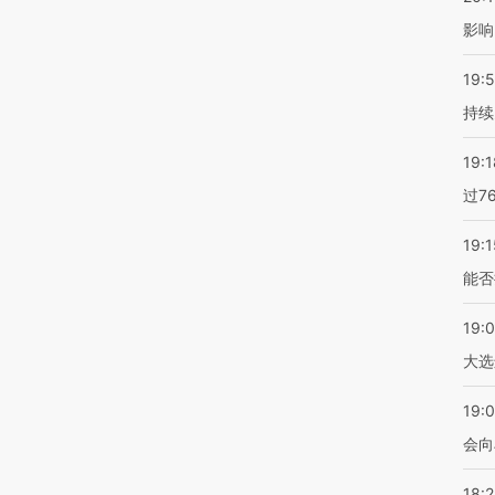
影响
19:5
持续
19:1
过7
19:1
能否
19:
大选
19:0
会向
18: