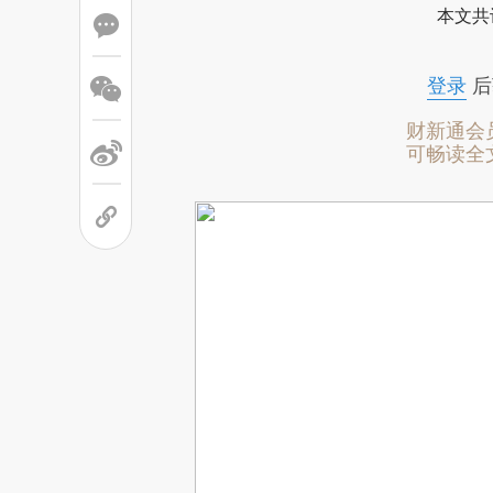
本文共
登录
后
财新通会
可畅读全