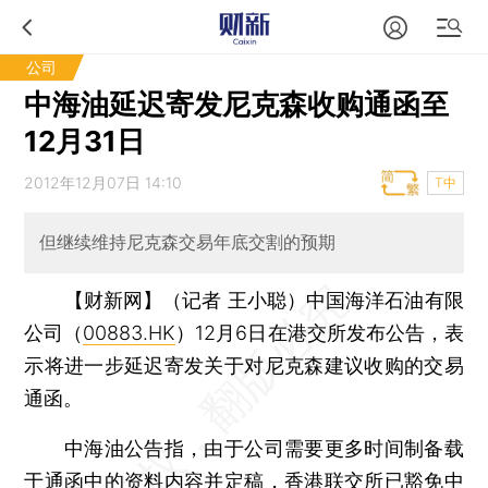
公司
中海油延迟寄发尼克森收购通函至
12月31日
2012年12月07日 14:10
T中
但继续维持尼克森交易年底交割的预期
【财新网】（记者 王小聪）
中国海洋石油有限
公司（
00883.HK
）12月6日在港交所发布公告，表
示将进一步延迟寄发关于对尼克森建议收购的交易
通函。
中海油公告指，由于公司需要更多时间制备载
于通函中的资料内容并定稿，香港联交所已豁免中