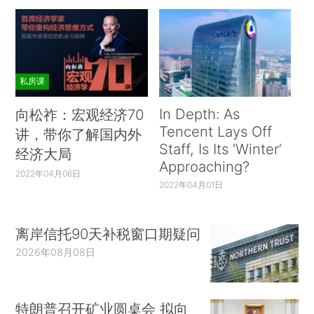
私房课
In Depth: As
向松祚：宏观经济70
Tencent Lays Off
讲，带你了解国内外
Staff, Is Its ‘Winter’
经济大局
Approaching?
2022年04月06日
2022年04月01日
离岸信托90天补税窗口期疑问
2026年08月08日
特朗普召开矿业圆桌会 拟向