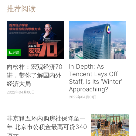
推荐阅读
私房课
In Depth: As
向松祚：宏观经济70
Tencent Lays Off
讲，带你了解国内外
Staff, Is Its ‘Winter’
经济大局
Approaching?
2022年04月06日
2022年04月01日
非京籍五环内购房社保降至一
年 北京市公积金最高可贷340
万元