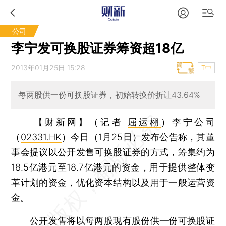
公司
李宁发可换股证券筹资超18亿
2013年01月25日 15:28
T中
每两股供一份可换股证券，初始转换价折让43.64%
【财新网】（记者
屈运栩
）
李宁公司
（
02331.HK
）今日（1月25日）发布公告称，其董
事会提议以公开发售可换股证券的方式，筹集约为
18.5亿港元至18.7亿港元的资金，用于提供整体变
革计划的资金，优化资本结构以及用于一般运营资
金。
公开发售将以每两股现有股份供一份可换股证