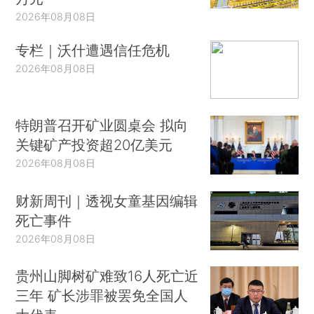
2026年08月08日
专栏｜沃什遭遇信任危机
2026年08月08日
特朗普召开矿业圆桌会 拟向
关键矿产投资超20亿美元
2026年08月08日
财新周刊｜透视女童基因编辑
死亡事件
2026年08月08日
贵州山脚树矿难致16人死亡近
三年 矿长涉罪被罢免全国人