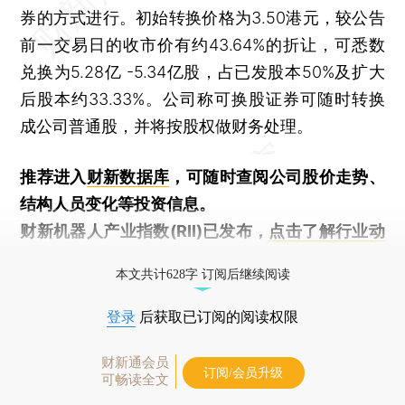
券的方式进行。初始转换价格为3.50港元，较公告
前一交易日的收市价有约43.64%的折让，可悉数
兑换为5.28亿 -5.34亿股，占已发股本50%及扩大
后股本约33.33%。公司称可换股证券可随时转换
成公司普通股，并将按股权做财务处理。
推荐进入
财新数据库
，可随时查阅公司股价走势、
结构人员变化等投资信息。
财新机器人产业指数(RII)已发布，
点击了解行业动
态
本文共计628字 订阅后继续阅读
登录
后获取已订阅的阅读权限
财新通会员
订阅/会员升级
可畅读全文