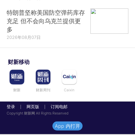
特朗普坚称美国防空弹药库存
充足 但不会向乌克兰提供更
多
2026年08月07日
财新移动
财新
财新周刊
Caixin
登录
网页版
订阅电邮
|
|
Copyright 财新网 All Rights Reserved
App 内打开