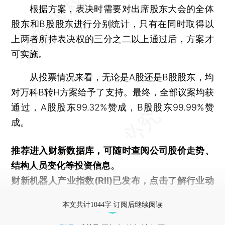
根据方案，表决时需要对出席股东大会的全体
股东和B股股东进行分别统计，只有在同时取得以
上两者所持表决权的三分之二以上通过后，方案才
可实施。
从投票情况来看，无论是A股还是B股股东，均
对万科B转H方案给予了支持。最终，全部议案均获
通过，A股股东99.32%赞成，B股股东99.99%赞
成。
推荐进入
财新数据库
，可随时查阅公司股价走势、
结构人员变化等投资信息。
财新机器人产业指数(RII)已发布，
点击了解行业动
态
本文共计1044字 订阅后继续阅读