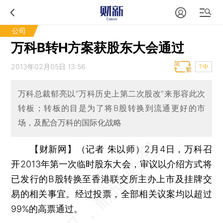
公司
万科B转H方案获股东大会通过
2013年02月05日 13:56
T中
万科总裁郁亮以“万科历史上第二次股改”来形容此次
转板；转板的目是为了将B股转换到流通更好的市
场，及配合万科的国际化战略
【财新网】（记者 朱以师）
2月4日，万科召
开2013年第一次临时股东大会，审议以介绍方式将
已发行的B股转换至香港联交所主办上市及挂牌交
易的相关事宜。经过投票，全部相关议案均以超过
99%的高票通过。