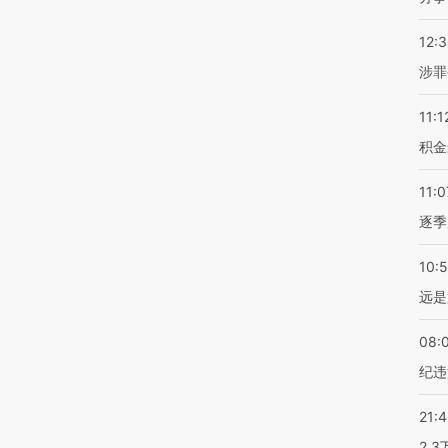
12:
涉罪
11:1
积金
11:0
逐季
10:
远是
08:
纪违
21:
2.