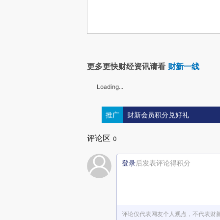
更多更快财经资讯请看
财新一线
Loading...
推广
财新会员积分兑好礼
评论区
0
登录
后发表评论得积分
评论仅代表网友个人观点，不代表财