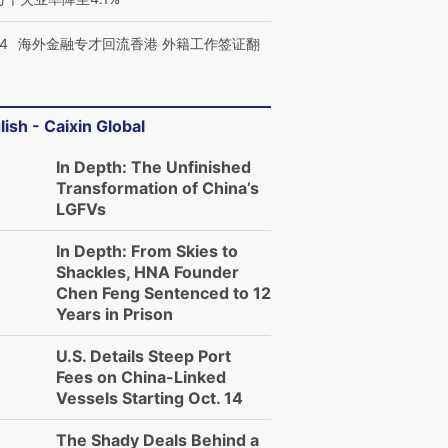
14
海外金融专才回流香港 外籍工作签证翻
lish - Caixin Global
In Depth: The Unfinished
Transformation of China’s
LGFVs
In Depth: From Skies to
Shackles, HNA Founder
Chen Feng Sentenced to 12
Years in Prison
U.S. Details Steep Port
Fees on China-Linked
Vessels Starting Oct. 14
The Shady Deals Behind a