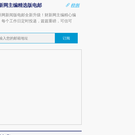
新网主编精选版电邮
样例
新网新闻版电邮全新升级！财新网主编精心编
，每个工作日定时投递，篇篇重磅，可信可
。
订阅