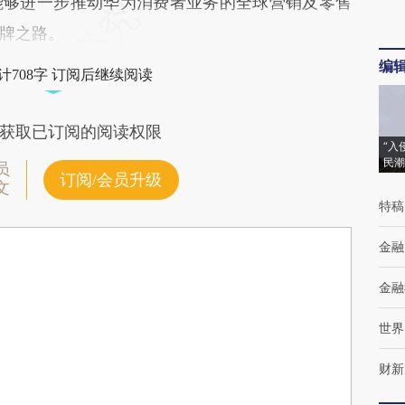
能够进一步推动华为消费者业务的全球营销及零售
牌之路。
编
计708字 订阅后继续阅读
获取已订阅的阅读权限
“入
民潮
员
订阅/会员升级
文
特稿
金融
金融
世界
财新