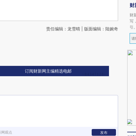
财
财
写
引
责任编辑：龙雪晴 | 版面编辑：陆婉奇
订阅财新网主编精选电邮
新网观点
发布