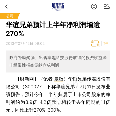
公司
华谊兄弟预计上半年净利润增逾
270%
2013年07月12日 09:02
T中
政府补助奖励、出售掌趣科技股份取得的投资收益等
非经常性损益贡献六成利润
【财新网】（记者
覃敏
）
华谊兄弟传媒股份有
限公司（300027，下称华谊兄弟）7月11日发布业
绩预告，预计今年上半年归属于上市公司股东的净
利润约为3.9亿-4.2亿元，相较于去年同期的1.1亿
元，同比上升270%-300%。