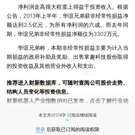
净利润走高很大程度上得益于投资收入。根据
公告，2013年上半年，华谊兄弟获非经常性损益净
额达到2.5亿元，为所有净利润的六成。而去年同
期，华谊兄弟非经常性损益净额仅为3302万元。
华谊兄弟称，本期非经常性损益主要为计入当
期损益的政府补助及奖励、出售掌趣科技股份取得
的投资收益及其他营业外收入和支出。
推荐进入
财新数据库
，可随时查阅公司股价走势、
结构人员变化等投资信息。
财新机器人产业指数(RII)已发布，
点击了解行业动
态
本文共计574字 订阅后继续阅读
登录
后获取已订阅的阅读权限