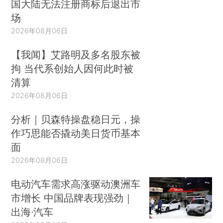
国大陆无法注册商标后退出市
场
2026年08月06日
【我闻】艾路明及多名股东被
拘 当代系创始人因何此时被
清算
2026年08月06日
分析｜贝森特操盘稳日元，操
作巧思能否撬动美日货币基本
面
2026年08月06日
电动汽车需求高涨驱动澳洲车
市增长 中国品牌表现强劲｜
出海·汽车