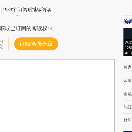
1989字 订阅后继续阅读
编
获取已订阅的阅读权限
员
湖北
订阅/会员升级
文
12
40
独家
金融
金融
能源
财新