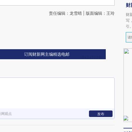
财
责任编辑：龙雪晴 | 版面编辑：王玲
财
写
引
订阅财新网主编精选电邮
新网观点
发布