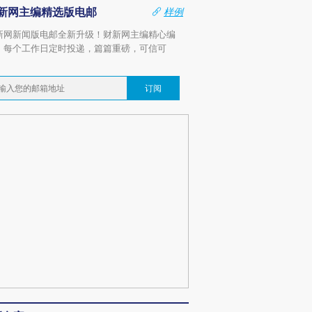
新网主编精选版电邮
样例
新网新闻版电邮全新升级！财新网主编精心编
，每个工作日定时投递，篇篇重磅，可信可
。
订阅