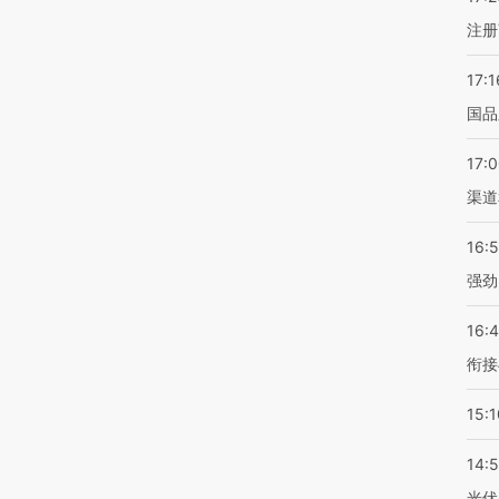
注册
17:1
国品
17:
渠道
16:
强劲
16:
衔接
15:1
14:
光伏