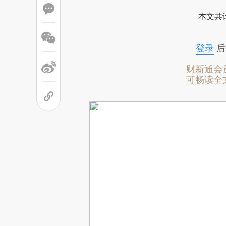
本文共计
登录
后
财新通会
可畅读全