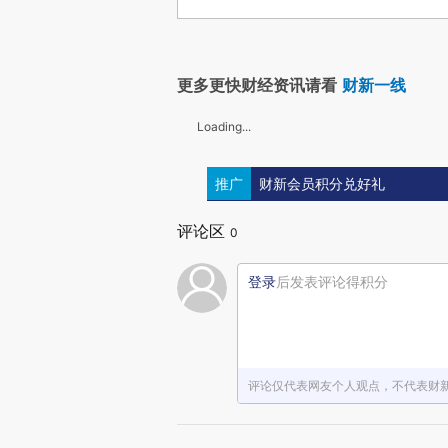
更多更快财经资讯请看
财新一线
Loading...
推广
财新会员积分兑好礼
评论区
0
登录
后发表评论得积分
评论仅代表网友个人观点，不代表财