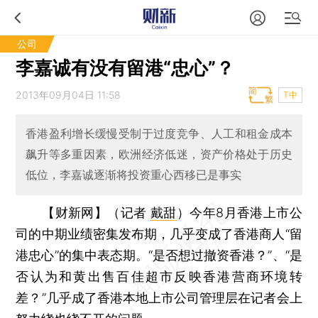
公司
李嘉诚有没有留港“忠心”？
2013年09月04日 11:58
T中
香港盈利增长缓慢受制于过度竞争、人工和租金成本
飙升等多重因素，欧洲经济低迷，资产价格处于历史
低位，李嘉诚逐渐将投资重心西移已是事实
【财新网】（记者
戴甜
）
今年8月香港上市公
司的中期业绩密集发布期，几乎变成了香港商人“留
港忠心”的集中表态期。“是否想过撤资香港？”、“是
否认为和黄出售百佳超市反映香港营商环境转
差？”几乎成了香港本地上市公司管理层在记者会上