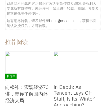
财新网所刊载内容之知识产权为财新传媒及/或相关权利人
专属所有或持有。未经许可，禁止进行转载、摘编、复制及
建立镜像等任何使用。
如有意愿转载，请发邮件至
hello@caixin.com
，获得书面
确认及授权后，方可转载。
推荐阅读
私房课
In Depth: As
向松祚：宏观经济70
Tencent Lays Off
讲，带你了解国内外
Staff, Is Its ‘Winter’
经济大局
Approaching?