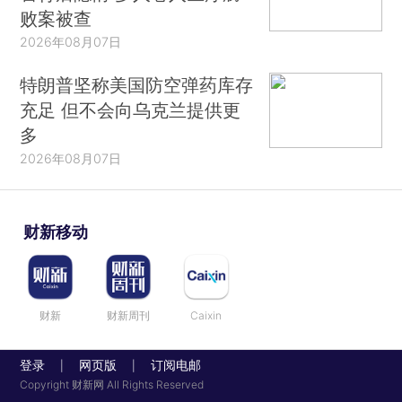
败案被查
2026年08月07日
特朗普坚称美国防空弹药库存
充足 但不会向乌克兰提供更
多
2026年08月07日
财新移动
财新
财新周刊
Caixin
登录
网页版
订阅电邮
|
|
Copyright 财新网 All Rights Reserved