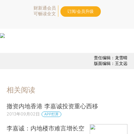
财新通会员
订阅/会员升级
可畅读全文
责任编辑：龙雪晴
版面编辑：王文远
相关阅读
撤资内地香港 李嘉诚投资重心西移
2013年09月02日
APP打开
李嘉诚：内地楼市难言增长空