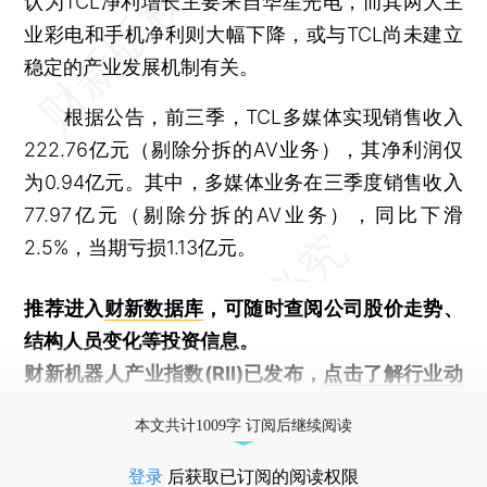
认为TCL净利增长主要来自华星光电，而其两大主
业彩电和手机净利则大幅下降，或与TCL尚未建立
稳定的产业发展机制有关。
根据公告，前三季，TCL多媒体实现销售收入
222.76亿元（剔除分拆的AV业务），其净利润仅
为0.94亿元。其中，多媒体业务在三季度销售收入
77.97亿元（剔除分拆的AV业务），同比下滑
2.5%，当期亏损1.13亿元。
推荐进入
财新数据库
，可随时查阅公司股价走势、
结构人员变化等投资信息。
财新机器人产业指数(RII)已发布，
点击了解行业动
态
本文共计1009字 订阅后继续阅读
登录
后获取已订阅的阅读权限