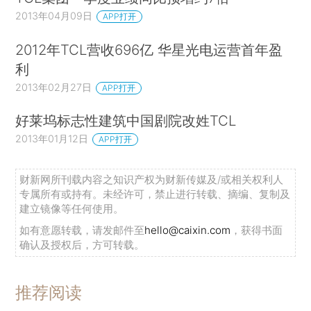
2013年04月09日
APP打开
2012年TCL营收696亿 华星光电运营首年盈
利
2013年02月27日
APP打开
好莱坞标志性建筑中国剧院改姓TCL
2013年01月12日
APP打开
财新网所刊载内容之知识产权为财新传媒及/或相关权利人
专属所有或持有。未经许可，禁止进行转载、摘编、复制及
建立镜像等任何使用。
如有意愿转载，请发邮件至
hello@caixin.com
，获得书面
确认及授权后，方可转载。
推荐阅读