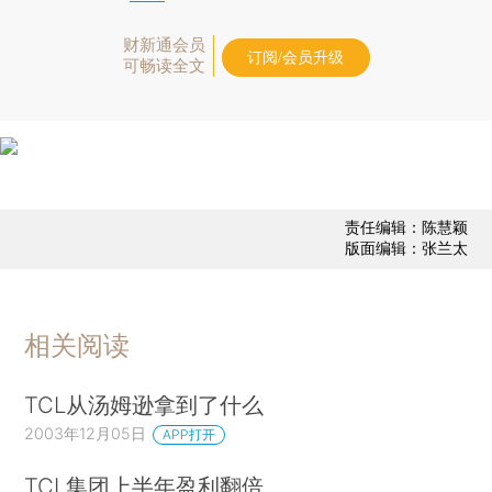
财新通会员
订阅/会员升级
可畅读全文
责任编辑：陈慧颖
版面编辑：张兰太
相关阅读
TCL从汤姆逊拿到了什么
2003年12月05日
APP打开
TCL集团上半年盈利翻倍