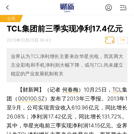
公司
TCL集团前三季实现净利17.4亿元
2013年10月25日 16:43
T中
业界认为TCL净利增长主要来自华星光电，而其两大
主业彩电和手机净利则大幅下降，或与TCL尚未建立
稳定的产业发展机制有关
【财新网】（记者
何春梅
）
10月25日，
TCL
集
团（
000100.SZ
）发布了2013年三季报。2013年1
至9月，公司实现营业收入610.96亿元，同比增长
26.08%；净利润17.42亿元，同比增长131.72%。
其中，华星光电前三季实现净利润14.15亿元。业界