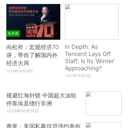
私房课
In Depth: As
向松祚：宏观经济70
Tencent Lays Off
讲，带你了解国内外
Staff, Is Its ‘Winter’
经济大局
Approaching?
2022年04月06日
2022年04月01日
规避红海封锁 中国超大油轮
停靠埃及绕行非洲
2026年08月06日
惠誉：美国私募信贷违约率创