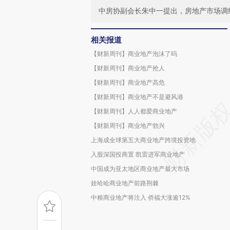
中房协副会长朱中一提出，房地产市场调
相关报道
【财新周刊】商业地产泡沫了吗
【财新周刊】商业地产抢人
【财新周刊】商业地产高危
【财新周刊】商业地产不是避风港
【财新周刊】人人都爱商业地产
【财新周刊】商业地产勃兴
上海成全球第五大商业地产跨境投资地
入股深国投商置 凯雷进军商业地产
中国成为亚太地区商业地产最大市场
娃哈哈商业地产前路荆棘
中粮商业地产将注入 侨福大涨逾12%