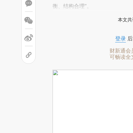
衡、结构合理”。
本文共
登录
后
财新通会
可畅读全