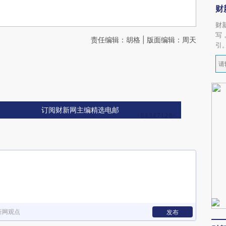
财
财
写
责任编辑：胡格 | 版面编辑：周天
引
订阅财新网主编精选电邮
新网观点
发布