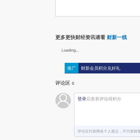
更多更快财经资讯请看
财新一线
Loading...
推广
财新会员积分兑好礼
评论区
0
登录
后发表评论得积分
评论仅代表网友个人观点，不代表财