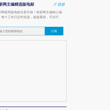
新网主编精选版电邮
样例
新网新闻版电邮全新升级！财新网主编精心编
，每个工作日定时投递，篇篇重磅，可信可
。
订阅