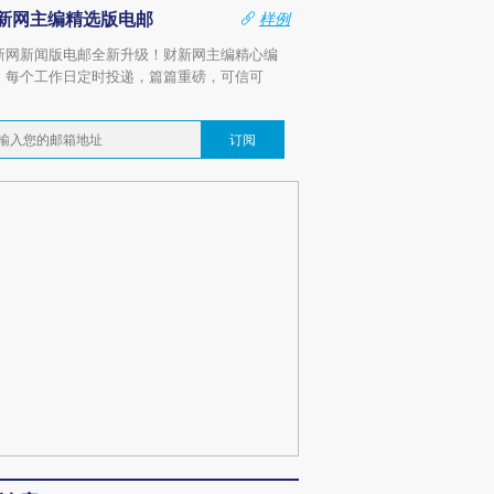
新网主编精选版电邮
样例
新网新闻版电邮全新升级！财新网主编精心编
，每个工作日定时投递，篇篇重磅，可信可
。
订阅