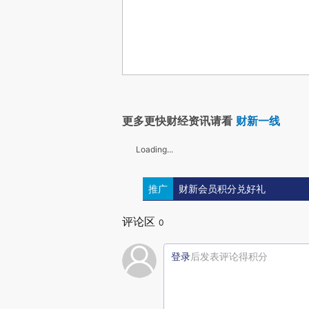
更多更快财经资讯请看
财新一线
Loading...
推广
财新会员积分兑好礼
评论区
0
登录
后发表评论得积分