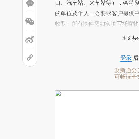
口、汽车站、火车站等），会特
的单位及个人，会要求客户提供
收取；所有快件需如实填写托寄物
本文共计
登录
后
财新通会
可畅读全