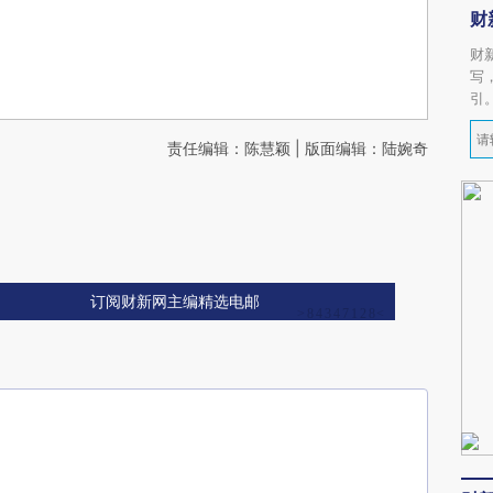
财
财
写
引
责任编辑：陈慧颖 | 版面编辑：陆婉奇
订阅财新网主编精选电邮